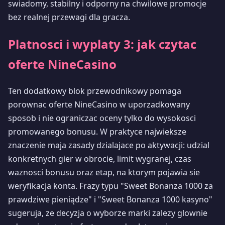
swiadomy, stabilny i odporny na chwilowe promocje
bez realnej przewagi dla gracza.
Platnosci i wyplaty 3: jak czytac
oferte NineCasino
Ten dodatkowy blok przewodnikowy pomaga
porownac oferte NineCasino w uporzadkowany
sposob i nie ograniczac oceny tylko do wysokosci
promowanego bonusu. W praktyce najwieksze
znaczenie maja zasady dzialajace po aktywacji: udzial
konkretnych gier w obrocie, limit wygranej, czas
waznosci bonusu oraz etap, na ktorym pojawia sie
weryfikacja konta. Frazy typu "Sweet Bonanza 1000 za
prawdziwe pieniądze" i "Sweet Bonanza 1000 kasyno"
sugeruja, ze decyzja o wyborze marki zalezy glownie