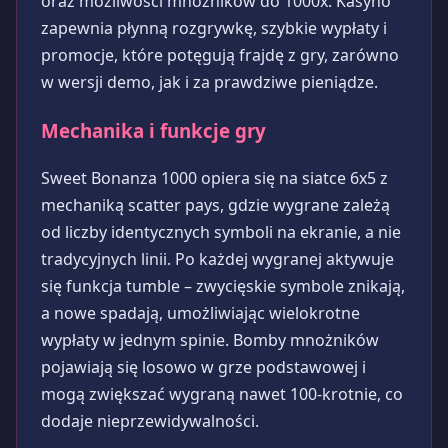
oraz możliwości mnożników do 1000x. Kasyno
zapewnia płynną rozgrywkę, szybkie wypłaty i
promocje, które potęgują frajdę z gry, zarówno
w wersji demo, jak i za prawdziwe pieniądze.
Mechanika i funkcje gry
Sweet Bonanza 1000 opiera się na siatce 6x5 z
mechaniką scatter pays, gdzie wygrane zależą
od liczby identycznych symboli na ekranie, a nie
tradycyjnych linii. Po każdej wygranej aktywuje
się funkcja tumble – zwycięskie symbole znikają,
a nowe spadają, umożliwiając wielokrotne
wypłaty w jednym spinie. Bomby mnożników
pojawiają się losowo w grze podstawowej i
mogą zwiększać wygraną nawet 100-krotnie, co
dodaje nieprzewidywalności.