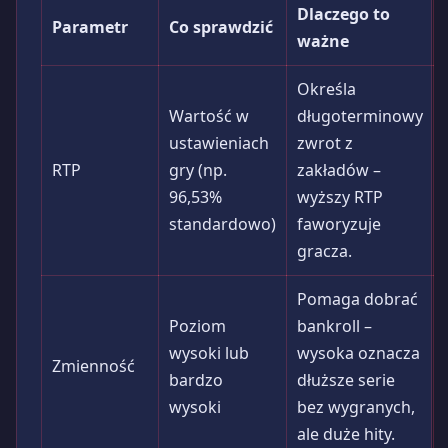
Dlaczego to
Parametr
Co sprawdzić
ważne
Określa
Wartość w
długoterminowy
ustawieniach
zwrot z
RTP
gry (np.
zakładów –
96,53%
wyższy RTP
standardowo)
faworyzuje
gracza.
Pomaga dobrać
Poziom
bankroll –
wysoki lub
wysoka oznacza
Zmienność
bardzo
dłuższe serie
wysoki
bez wygranych,
ale duże hity.