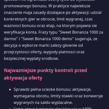
promowanego bonusu. W praktyce najwieksze
znaczenie maja zasady dzialajace po aktywacji: udzial
konkretnych gier w obrocie, limit wygranej, czas
waznosci bonusu oraz etap, na ktorym pojawia sie
weryfikacja konta. Frazy typu "Sweet Bonanza 1000 za
darmo" i "Sweet Bonanza 1000 demo" sugeruja, ze
decyzja o wyborze marki zalezy glownie od
przejrzystosci oferty, wygody platnosci oraz
bezpiecznej wyplaty srodkow.
Najwazniejsze punkty kontroli przed
aktywacja oferty
Sprawdz pelna sciezke bonusu: aktywacje,
wymagania obrotu, limity stawki oraz konwersje
wygranych na saldo wyplacalne.
Ustal, ktore kategorie gier licza sie w 100%,