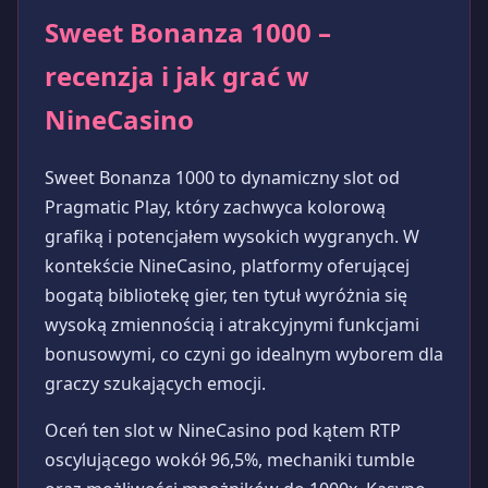
Sweet Bonanza 1000 –
recenzja i jak grać w
NineCasino
Sweet Bonanza 1000 to dynamiczny slot od
Pragmatic Play, który zachwyca kolorową
grafiką i potencjałem wysokich wygranych. W
kontekście NineCasino, platformy oferującej
bogatą bibliotekę gier, ten tytuł wyróżnia się
wysoką zmiennością i atrakcyjnymi funkcjami
bonusowymi, co czyni go idealnym wyborem dla
graczy szukających emocji.
Oceń ten slot w NineCasino pod kątem RTP
oscylującego wokół 96,5%, mechaniki tumble