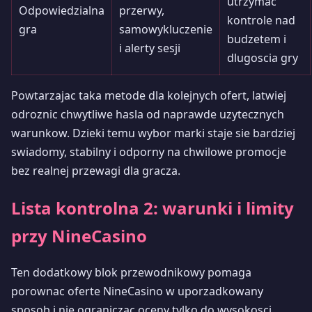
utrzymac
Odpowiedzialna
przerwy,
kontrole nad
gra
samowykluczenie
budzetem i
i alerty sesji
dlugoscia gry
Powtarzajac taka metode dla kolejnych ofert, latwiej
odroznic chwytliwe hasla od naprawde uzytecznych
warunkow. Dzieki temu wybor marki staje sie bardziej
swiadomy, stabilny i odporny na chwilowe promocje
bez realnej przewagi dla gracza.
Lista kontrolna 2: warunki i limity
przy NineCasino
Ten dodatkowy blok przewodnikowy pomaga
porownac oferte NineCasino w uporzadkowany
sposob i nie ograniczac oceny tylko do wysokosci