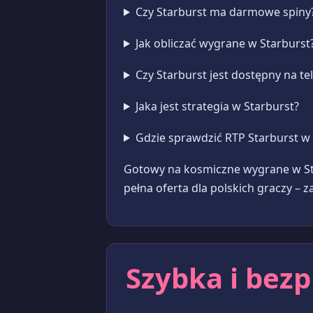
Czy Starburst ma darmowe spiny
Jak obliczać wygrane w Starburst
Czy Starburst jest dostępny na t
Jaka jest strategia w Starburst?
Gdzie sprawdzić RTP Starburst w
Gotowy na kosmiczne wygrane w S
pełna oferta dla polskich graczy – za
Szybka i bezp