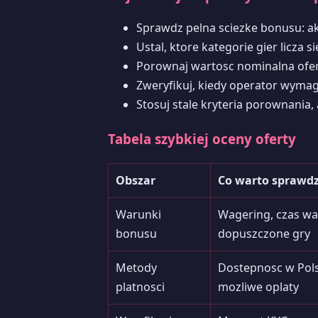
Sprawdz pelna sciezke bonusu: ak
Ustal, ktore kategorie gier licza
Porownaj wartosc nominalna ofert
Zweryfikuj, kiedy operator wymag
Stosuj stale kryteria porownania,
Tabela szybkiej oceny oferty
Obszar
Co warto sprawdz
Warunki
Wagering, czas waz
bonusu
dopuszczone gry
Metody
Dostepnosc w Polsce
platnosci
mozliwe oplaty