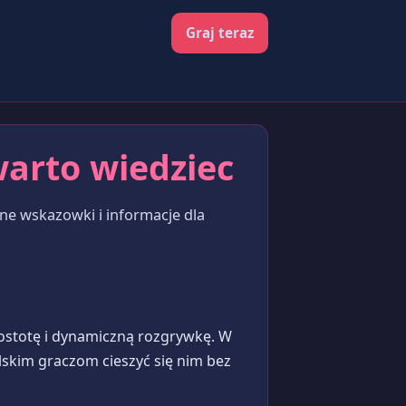
Graj teraz
warto wiedziec
ne wskazowki i informacje dla
rostotę i dynamiczną rozgrywkę. W
lskim graczom cieszyć się nim bez