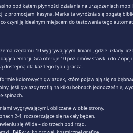
asino pod kątem płynności działania na urządzeniach mobi
ji z promocjami kasyna. Marka ta wyróżnia się bogatą bibli
t, co czyni ją idealnym miejscem do testowania tego auto
rzema rzędami i 10 wygrywającymi liniami, gdzie układy lic
odająca emocji. Gra oferuje 10 poziomów stawki i do 7 opcj
i ją dostępną dla każdego typu gracza.
formie kolorowych gwiazdek, które pojawiają się na bębnach
ny. Jeśli gwiazdy trafią na kilku bębnach jednocześnie, w
re-spinach.
liniami wygrywającymi, obliczane w obie strony.
nach 2-4, rozszerzające się na cały bęben.
wieniu się Wilda – do trzech pod rząd.
emki i BAR-y w kolorowej, kosmicznej grafice.