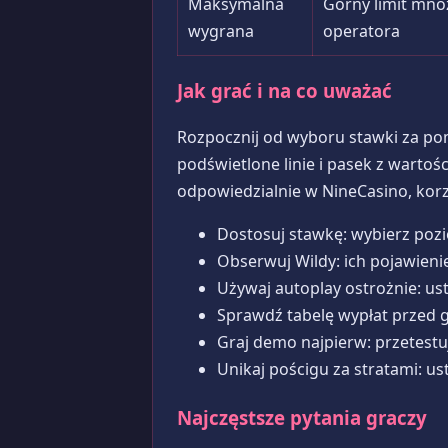
Maksymalna
Górny limit mno
wygrana
operatora
Jak grać i na co uważać
Rozpocznij od wyboru stawki za pom
podświetlone linie i pasek z wartoś
odpowiedzialnie w NineCasino, korz
Dostosuj stawkę: wybierz pozi
Obserwuj Wildy: ich pojawienie
Używaj autoplay ostrożnie: ust
Sprawdź tabelę wypłat przed gr
Graj demo najpierw: przetestu
Unikaj pościgu za stratami: usta
Najczęstsze pytania graczy