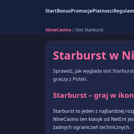
Start
Bonus
Promocje
Platnosci
Regulam
NineCasino
/ Slot Starburst
Starburst w Ni
Sprawdz, jak wyglada slot Starburs
graczy z Polski.
Starburst – graj w iko
Starburst to jeden z najbardziej r
NineCasino ten klasyk od NetEnt je
żadnych ograniczeń technicznych.