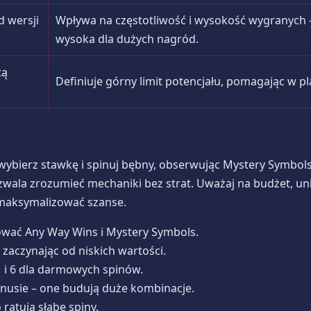
d wersji
Wpływa na częstotliwość i wysokość wygranych –
wysoka dla dużych nagród.
tą
Definiuje górny limit potencjału, pomagając w 
wybierz stawkę i spinuj bębny, obserwując Mystery Symbols
zwala zrozumieć mechaniki bez strat. Uważaj na budżet, uni
maksymalizować szanse.
wać Any Way Wins i Mystery Symbols.
 zaczynając od niskich wartości.
1 i 6 dla darmowych spinów.
onusie – one budują duże kombinacje.
 ratują słabe spiny.