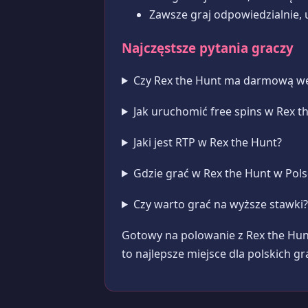
Zawsze graj odpowiedzialnie, u
Najczęstsze pytania graczy
Czy Rex the Hunt ma darmową we
Jak uruchomić free spins w Rex t
Jaki jest RTP w Rex the Hunt?
Gdzie grać w Rex the Hunt w Pols
Czy warto grać na wyższe stawki?
Gotowy na polowanie z Rex the Hu
to najlepsze miejsce dla polskich g