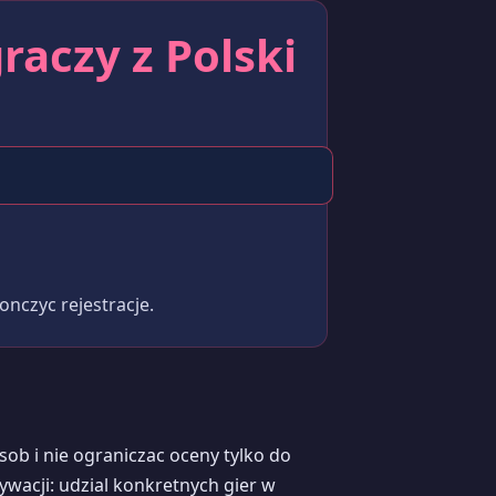
raczy z Polski
onczyc rejestracje.
 i nie ograniczac oceny tylko do
wacji: udzial konkretnych gier w