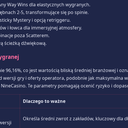
ny Way Wins dla elastycznych wygranych.
bnach 2-5, transformujące się po spinie.
ticky Mystery i opcją retriggeru.
 i łowca dla immersyjnej atmosfery.
inacje poza Scatterem.
wą ścieżką dźwiękową.
ygranej
e 96,16%, co jest wartością bliską średniej branżowej i oz
d wersji gry i oferty operatora, podobnie jak maksymalna 
NineCasino. Te parametry pomagają ocenić ryzyko i dopaso
Dlaczego to ważne
Określa średni zwrot z zakładów, kluczowy dla 
ersji