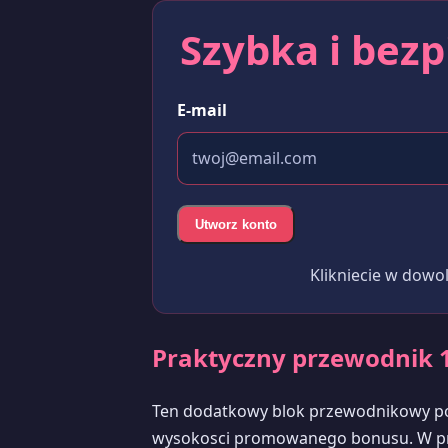
Szybka i bezp
E-mail
Utworz konto
Klikniecie w dowol
Praktyczny przewodnik 1
Ten dodatkowy blok przewodnikowy po
wysokosci promowanego bonusu. W prak