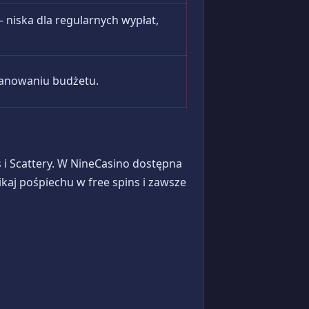
 niska dla regularnych wypłat,
planowaniu budżetu.
 i Scattery. W NineCasino dostępna
kaj pośpiechu w free spins i zawsze