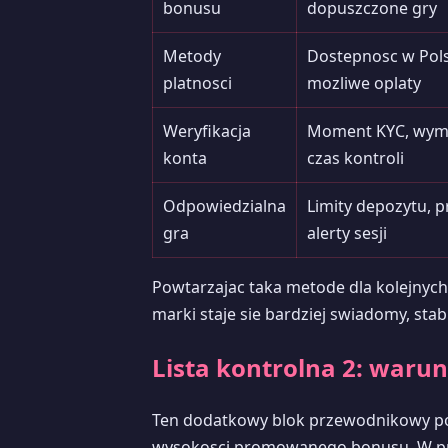
bonusu
dopuszczone gry
Metody
Dostepnosc w Polsce
platnosci
mozliwe oplaty
Weryfikacja
Moment KYC, wyma
konta
czas kontroli
Odpowiedzialna
Limity depozytu, 
gra
alerty sesji
Powtarzajac taka metode dla kolejnych
marki staje sie bardziej swiadomy, sta
Lista kontrolna 2: warun
Ten dodatkowy blok przewodnikowy po
wysokosci promowanego bonusu. W prak