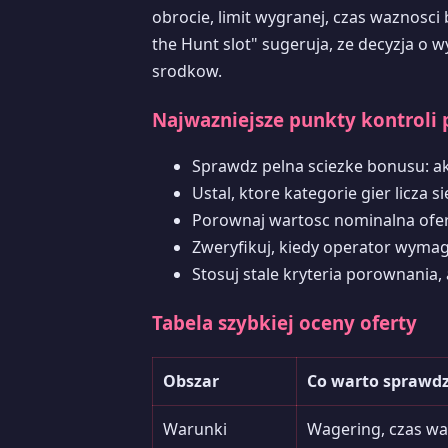
obrocie, limit wygranej, czas waznosci 
the Hunt slot" sugeruja, ze decyzja o 
srodkow.
Najwazniejsze punkty kontroli 
Sprawdz pelna sciezke bonusu: ak
Ustal, ktore kategorie gier licza
Porownaj wartosc nominalna ofert
Zweryfikuj, kiedy operator wymag
Stosuj stale kryteria porownania,
Tabela szybkiej oceny oferty
Obszar
Co warto sprawdz
Warunki
Wagering, czas waz