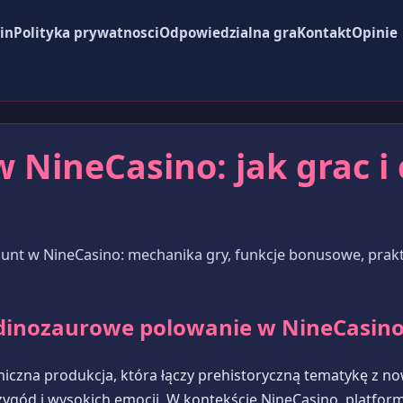
in
Polityka prywatnosci
Odpowiedzialna gra
Kontakt
Opinie
 NineCasino: jak grac i
Hunt w NineCasino: mechanika gry, funkcje bonusowe, prak
 dinozaurowe polowanie w NineCasin
iczna produkcja, która łączy prehistoryczną tematykę z 
ygód i wysokich emocji. W kontekście NineCasino, platform