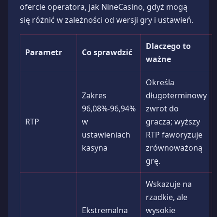
ofercie operatora, jak NineCasino, gdyż mogą
się różnić w zależności od wersji gry i ustawień.
Dlaczego to
Parametr
Co sprawdzić
ważne
Określa
Zakres
długoterminowy
96,08%-96,94%
zwrot do
RTP
w
gracza; wyższy
ustawieniach
RTP faworyzuje
kasyna
zrównoważoną
grę.
Wskazuje na
rzadkie, ale
Ekstremalna
wysokie