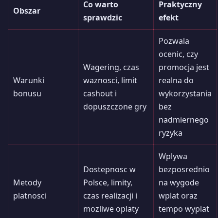
Co warto
Praktyczny
Obszar
sprawdzic
efekt
Pozwala
ocenic, czy
Wagering, czas
promocja jest
Warunki
waznosci, limit
realna do
bonusu
cashout i
wykorzystania
dopuszczone gry
bez
nadmiernego
ryzyka
Wplywa
Dostepnosc w
bezposrednio
Metody
Polsce, limity,
na wygode
platnosci
czas realizacji i
wplat oraz
mozliwe oplaty
tempo wyplat