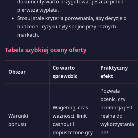
dokumenty warto przygotowac jeszcze przed
pierwsza wyplata.
Stosuj stale kryteria porownania, aby decyzje o
budzecie i ryzyku byly spojne przy roznych
markach.
Tabela szybkiej oceny oferty
Co warto
Praktyczny
Obszar
sprawdzic
efekt
Pozwala
ocenic, czy
Wagering, czas
promocja jest
Warunki
waznosci, limit
realna do
bonusu
cashout i
wykorzystania
dopuszczone gry
bez