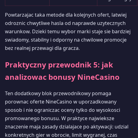
Powtarzajac taka metode dla kolejnych ofert, latwiej
odroznic chwytliwe hasla od naprawde uzytecznych
warunkow. Dzieki temu wybor marki staje sie bardziej
swiadomy, stabilny i odporny na chwilowe promocje
bez realnej przewagi dla gracza.
Praktyczny przewodnik 5: jak
analizowac bonusy NineCasino
Ten dodatkowy blok przewodnikowy pomaga
porownac oferte NineCasino w uporzadkowany
sposob i nie ograniczac oceny tylko do wysokosci
promowanego bonusu. W praktyce najwieksze
znaczenie maja zasady dzialajace po aktywacji: udzial
konkretnych gier w obrocie, limit wygranej, czas