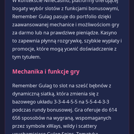
W kontekście NineCasino, platformy oferującej
bogaty wybór slotów z funkcjami bonusowymi,
Remember Gulag pasuje do portfolio dzięki
zaawansowanej mechanice i możliwościom gry
za darmo lub na prawdziwe pieniądze. Kasyno
to zapewnia płynną rozgrywkę, szybkie wypłaty i
promocje, które mogą усилić doświadczenie z
tym tytułem.
Mechanika i funkcje gry
Remember Gulag to slot na sześć bębnów z
dynamiczną siatką, która zmienia się z
bazowego układu 3-3-4-4-5-5 na 5-5-4-4-3-3
podczas rundy bonusowej. Gra oferuje do 614
656 sposobów na wygraną, wspomaganych
przez symbole xWays, wildy i scattery
uruchamiające Gulag Spins. Tematyka