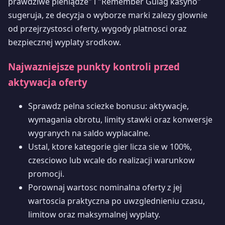
prawdziwe pieniądze" i "Remember Gulag kasyno"
sugeruja, ze decyzja o wyborze marki zalezy glownie
od przejrzystosci oferty, wygody platnosci oraz
bezpiecznej wyplaty srodkow.
Najwazniejsze punkty kontroli przed
aktywacja oferty
Sprawdz pelna sciezke bonusu: aktywacje,
wymagania obrotu, limity stawki oraz konwersje
wygranych na saldo wyplacalne.
Ustal, ktore kategorie gier licza sie w 100%,
czesciowo lub wcale do realizacji warunkow
promocji.
Porownaj wartosc nominalna oferty z jej
wartoscia praktyczna po uwzglednieniu czasu,
limitow oraz maksymalnej wyplaty.