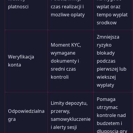
platnosci
czas realizacji i
wplat oraz
mozliwe oplaty
tempo wyplat
srodkow
Zmniejsza
Moment KYC,
ryzyko
wymagane
blokady
Weryfikacja
dokumenty i
podczas
konta
sredni czas
pierwszej lub
kontroli
wiekszej
wyplaty
Pomaga
Limity depozytu,
utrzymac
Odpowiedzialna
przerwy,
kontrole nad
gra
samowykluczenie
budzetem i
i alerty sesji
dlugoscia gry