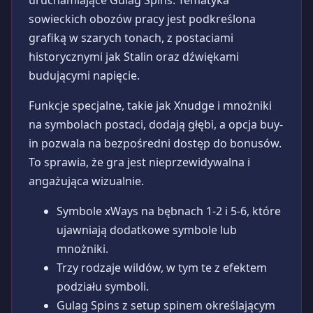
sowieckich obozów pracy jest podkreślona
grafiką w szarych tonach, z postaciami
historycznymi jak Stalin oraz dźwiękami
budującymi napięcie.
Funkcje specjalne, takie jak Xnudge i mnożniki
na symbolach postaci, dodają głębi, a opcja buy-
in pozwala na bezpośredni dostęp do bonusów.
To sprawia, że gra jest nieprzewidywalna i
angażująca wizualnie.
Symbole xWays na bębnach 1-2 i 5-6, które
ujawniają dodatkowe symbole lub
mnożniki.
Trzy rodzaje wildów, w tym te z efektem
podziału symboli.
Gulag Spins z setup spinem określającym