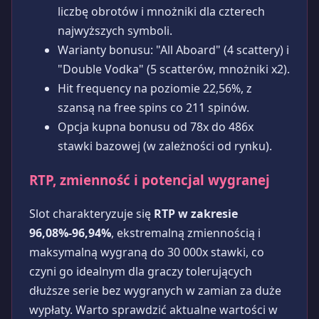
liczbę obrotów i mnożniki dla czterech
najwyższych symboli.
Warianty bonusu: "All Aboard" (4 scattery) i
"Double Vodka" (5 scatterów, mnożniki x2).
Hit frequency na poziomie 22,56%, z
szansą na free spins co 211 spinów.
Opcja kupna bonusu od 78x do 486x
stawki bazowej (w zależności od rynku).
RTP, zmienność i potencjal wygranej
Slot charakteryzuje się
RTP w zakresie
96,08%-96,94%
, ekstremalną zmiennością i
maksymalną wygraną do 30 000x stawki, co
czyni go idealnym dla graczy tolerujących
dłuższe serie bez wygranych w zamian za duże
wypłaty. Warto sprawdzić aktualne wartości w