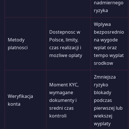
nadmiernego
ryzyka
Wplywa
Dostepnosc w
bezposrednio
Metody
Polsce, limity,
na wygode
platnosci
czas realizacji i
wplat oraz
mozliwe oplaty
tempo wyplat
srodkow
Zmniejsza
Moment KYC,
ryzyko
wymagane
blokady
Weryfikacja
dokumenty i
podczas
konta
sredni czas
pierwszej lub
kontroli
wiekszej
wyplaty