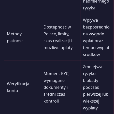
nadmiernego
ryzyka
Wplywa
Dostepnosc w
bezposrednio
Metody
Polsce, limity,
na wygode
platnosci
czas realizacji i
wplat oraz
mozliwe oplaty
tempo wyplat
srodkow
Zmniejsza
Moment KYC,
ryzyko
wymagane
blokady
Weryfikacja
dokumenty i
podczas
konta
sredni czas
pierwszej lub
kontroli
wiekszej
wyplaty