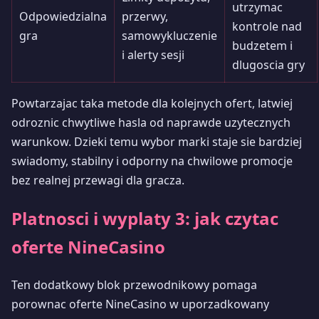
utrzymac
Odpowiedzialna
przerwy,
kontrole nad
gra
samowykluczenie
budzetem i
i alerty sesji
dlugoscia gry
Powtarzajac taka metode dla kolejnych ofert, latwiej
odroznic chwytliwe hasla od naprawde uzytecznych
warunkow. Dzieki temu wybor marki staje sie bardziej
swiadomy, stabilny i odporny na chwilowe promocje
bez realnej przewagi dla gracza.
Platnosci i wyplaty 3: jak czytac
oferte NineCasino
Ten dodatkowy blok przewodnikowy pomaga
porownac oferte NineCasino w uporzadkowany