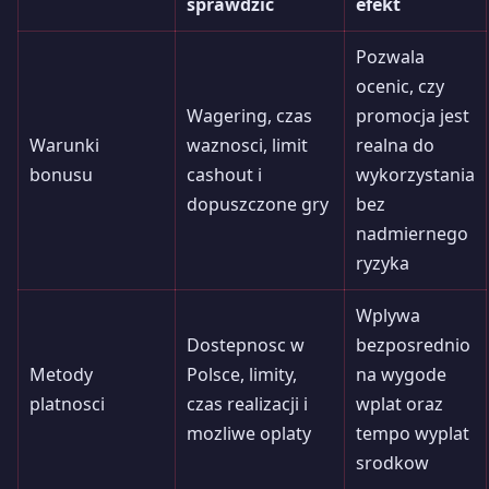
sprawdzic
efekt
Pozwala
ocenic, czy
Wagering, czas
promocja jest
Warunki
waznosci, limit
realna do
bonusu
cashout i
wykorzystania
dopuszczone gry
bez
nadmiernego
ryzyka
Wplywa
Dostepnosc w
bezposrednio
Metody
Polsce, limity,
na wygode
platnosci
czas realizacji i
wplat oraz
mozliwe oplaty
tempo wyplat
srodkow