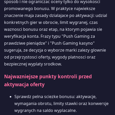
sposob i nie ograniczac oceny tylko do wysokosci
promowanego bonusu. W praktyce najwieksze
znaczenie maja zasady dzialajace po aktywacji: udzial
konkretnych gier w obrocie, limit wygranej, czas
waznosci bonusu oraz etap, na ktorym pojawia sie
weryfikacja konta. Frazy typu "Push Gaming za
prawdziwe pieniądze" i "Push Gaming kasyno"
sugeruja, ze decyzja o wyborze marki zalezy glownie
od przejrzystosci oferty, wygody platnosci oraz
bezpiecznej wyplaty srodkow.
Najwazniejsze punkty kontroli przed
aktywacja oferty
Sprawdz pelna sciezke bonusu: aktywacje,
wymagania obrotu, limity stawki oraz konwersje
wygranych na saldo wyplacalne.