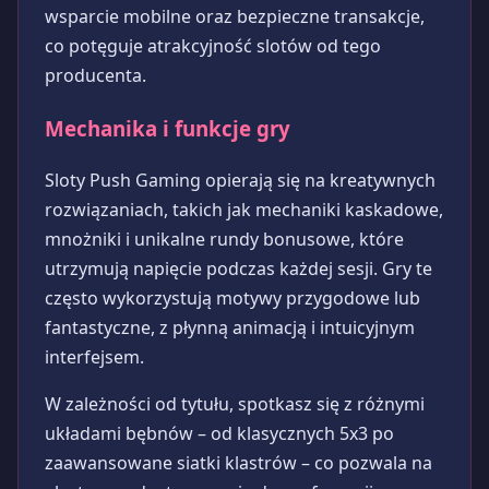
wsparcie mobilne oraz bezpieczne transakcje,
co potęguje atrakcyjność slotów od tego
producenta.
Mechanika i funkcje gry
Sloty Push Gaming opierają się na kreatywnych
rozwiązaniach, takich jak mechaniki kaskadowe,
mnożniki i unikalne rundy bonusowe, które
utrzymują napięcie podczas każdej sesji. Gry te
często wykorzystują motywy przygodowe lub
fantastyczne, z płynną animacją i intuicyjnym
interfejsem.
W zależności od tytułu, spotkasz się z różnymi
układami bębnów – od klasycznych 5x3 po
zaawansowane siatki klastrów – co pozwala na