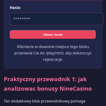
Haslo
Utworz konto
Klikniecie w dowolne miejsce tego bloku
przeniesie Cie do /play.html, aby dokonczyc
rejestracje.
Praktyczny przewodnik 1: jak
analizowac bonusy NineCasino
Ten dodatkowy blok przewodnikowy pomaga