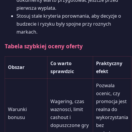
dokumenty warto przygotowac jeszcze przed
pierwsza wyplata.
Stosuj stale kryteria porownania, aby decyzje o
budzecie i ryzyku byly spojne przy roznych
markach.
Tabela szybkiej oceny oferty
Co warto
Praktyczny
Obszar
sprawdzic
efekt
Pozwala
ocenic, czy
Wagering, czas
promocja jest
Warunki
waznosci, limit
realna do
bonusu
cashout i
wykorzystania
dopuszczone gry
bez