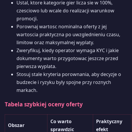
Ustal, ktore kategorie gier licza sie w 100%,
czesciowo lub wcale do realizacji warunkow
promocji.
Porownaj wartosc nominalna oferty z jej
wartoscia praktyczna po uwzglednieniu czasu,
limitow oraz maksymalnej wyplaty.
Zweryfikuj, kiedy operator wymaga KYC i jakie
dokumenty warto przygotowac jeszcze przed
pierwsza wyplata.
Stosuj stale kryteria porownania, aby decyzje o
budzecie i ryzyku byly spojne przy roznych
markach.
Tabela szybkiej oceny oferty
Co warto
Praktyczny
Obszar
sprawdzic
efekt