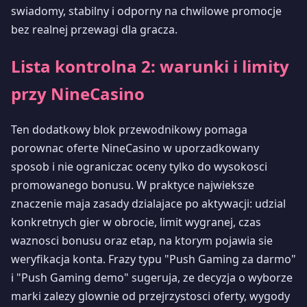
swiadomy, stabilny i odporny na chwilowe promocje
bez realnej przewagi dla gracza.
Lista kontrolna 2: warunki i limity
przy NineCasino
Ten dodatkowy blok przewodnikowy pomaga
porownac oferte NineCasino w uporzadkowany
sposob i nie ograniczac oceny tylko do wysokosci
promowanego bonusu. W praktyce najwieksze
znaczenie maja zasady dzialajace po aktywacji: udzial
konkretnych gier w obrocie, limit wygranej, czas
waznosci bonusu oraz etap, na ktorym pojawia sie
weryfikacja konta. Frazy typu "Push Gaming za darmo"
i "Push Gaming demo" sugeruja, ze decyzja o wyborze
marki zalezy glownie od przejrzystosci oferty, wygody