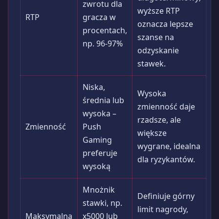
zwrotu dla
wyższe RTP
RTP
gracza w
oznacza lepsze
procentach,
szanse na
np. 96-97%
odzyskanie
stawek.
Niska,
Wysoka
średnia lub
zmienność daje
wysoka –
rzadsze, ale
Zmienność
Push
większe
Gaming
wygrane, idealna
preferuje
dla ryzykantów.
wysoką
Mnożnik
Definiuje górny
stawki, np.
limit nagrody,
Maksymalna
x5000 lub