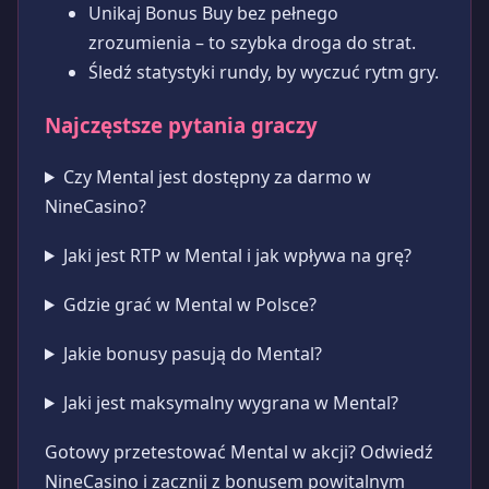
Unikaj Bonus Buy bez pełnego
zrozumienia – to szybka droga do strat.
Śledź statystyki rundy, by wyczuć rytm gry.
Najczęstsze pytania graczy
Czy Mental jest dostępny za darmo w
NineCasino?
Jaki jest RTP w Mental i jak wpływa na grę?
Gdzie grać w Mental w Polsce?
Jakie bonusy pasują do Mental?
Jaki jest maksymalny wygrana w Mental?
Gotowy przetestować Mental w akcji? Odwiedź
NineCasino i zacznij z bonusem powitalnym