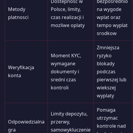
Dostepnosc w
bezposrednio
Metody
Polsce, limity,
na wygode
platnosci
czas realizacji i
wplat oraz
mozliwe oplaty
tempo wyplat
srodkow
Zmniejsza
Moment KYC,
ryzyko
wymagane
blokady
Weryfikacja
dokumenty i
podczas
konta
sredni czas
pierwszej lub
kontroli
wiekszej
wyplaty
Pomaga
Limity depozytu,
utrzymac
Odpowiedzialna
przerwy,
kontrole nad
gra
samowykluczenie