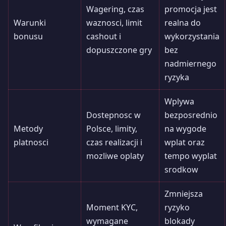
Wagering, czas
promocja jest
Warunki
waznosci, limit
realna do
bonusu
cashout i
wykorzystania
dopuszczone gry
bez
nadmiernego
ryzyka
Wplywa
Dostepnosc w
bezposrednio
Metody
Polsce, limity,
na wygode
platnosci
czas realizacji i
wplat oraz
mozliwe oplaty
tempo wyplat
srodkow
Zmniejsza
Moment KYC,
ryzyko
wymagane
blokady