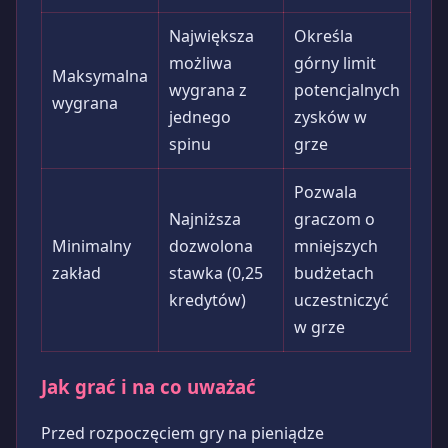
Największa
Określa
możliwa
górny limit
Maksymalna
wygrana z
potencjalnych
wygrana
jednego
zysków w
spinu
grze
Pozwala
Najniższa
graczom o
Minimalny
dozwolona
mniejszych
zakład
stawka (0,25
budżetach
kredytów)
uczestniczyć
w grze
Jak grać i na co uważać
Przed rozpoczęciem gry na pieniądze