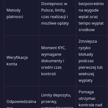
Dostepnosc w
bezposrednio
Metody
Polsce, limity,
na wygode
platnosci
czas realizacji i
wplat oraz
mozliwe oplaty
tempo wyplat
srodkow
Zmniejsza
Moment KYC,
ryzyko
wymagane
blokady
Weryfikacja
dokumenty i
podczas
konta
sredni czas
pierwszej lub
kontroli
wiekszej
wyplaty
Pomaga
Limity depozytu,
utrzymac
Odpowiedzialna
przerwy,
kontrole nad