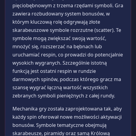
pięciobębnowym z trzema rzędami symboli. Gra
zawiera rozbudowany system bonusów, w
którym kluczową rolę odgrywają złote
skarabeuszowe symbole rozrzutne (scatter). Te
symbole mogą zwiększać swoją wartość,
mnożyć się, rozszerzać na bębnach lub
uruchamiać respin, co prowadzi do potencjalnie
wysokich wygranych. Szczególnie istotną
funkcją jest ostatni respin w rundzie
darmowych spinów, podczas którego gracz ma
szansę wygrać łączną wartość wszystkich
zebranych symboli pieniężnych z całej rundy.
Mechanika gry została zaprojektowana tak, aby
każdy spin oferował nowe możliwości aktywacji
bonusów. Symbole tematyczne obejmują
skarabeusze, piramidy oraz samą Królową