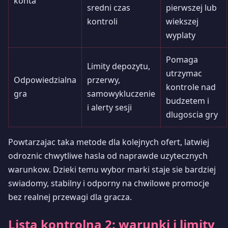
konta
sredni czas
pierwszej lub
kontroli
wiekszej
wyplaty
Pomaga
Limity depozytu,
utrzymac
Odpowiedzialna
przerwy,
kontrole nad
gra
samowykluczenie
budzetem i
i alerty sesji
dlugoscia gry
Powtarzajac taka metode dla kolejnych ofert, latwiej
odroznic chwytliwe hasla od naprawde uzytecznych
warunkow. Dzieki temu wybor marki staje sie bardziej
swiadomy, stabilny i odporny na chwilowe promocje
bez realnej przewagi dla gracza.
Lista kontrolna 2: warunki i limity