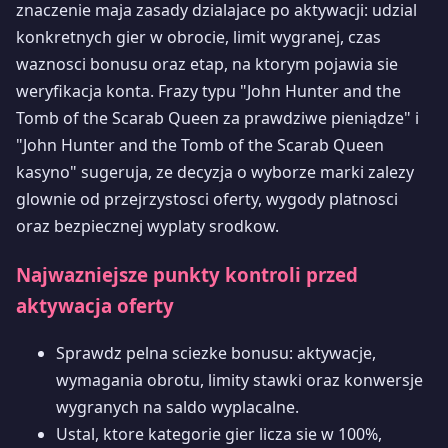
znaczenie maja zasady dzialajace po aktywacji: udzial
konkretnych gier w obrocie, limit wygranej, czas
waznosci bonusu oraz etap, na ktorym pojawia sie
weryfikacja konta. Frazy typu "John Hunter and the
Tomb of the Scarab Queen za prawdziwe pieniądze" i
"John Hunter and the Tomb of the Scarab Queen
kasyno" sugeruja, ze decyzja o wyborze marki zalezy
glownie od przejrzystosci oferty, wygody platnosci
oraz bezpiecznej wyplaty srodkow.
Najwazniejsze punkty kontroli przed
aktywacja oferty
Sprawdz pelna sciezke bonusu: aktywacje,
wymagania obrotu, limity stawki oraz konwersje
wygranych na saldo wyplacalne.
Ustal, ktore kategorie gier licza sie w 100%,