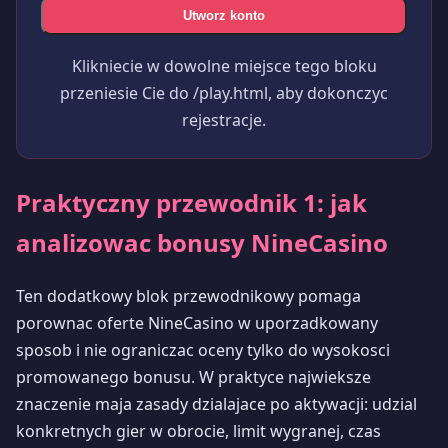
Utworz konto
Klikniecie w dowolne miejsce tego bloku
przeniesie Cie do /play.html, aby dokonczyc
rejestracje.
Praktyczny przewodnik 1: jak
analizowac bonusy NineCasino
Ten dodatkowy blok przewodnikowy pomaga
porownac oferte NineCasino w uporzadkowany
sposob i nie ograniczac oceny tylko do wysokosci
promowanego bonusu. W praktyce najwieksze
znaczenie maja zasady dzialajace po aktywacji: udzial
konkretnych gier w obrocie, limit wygranej, czas