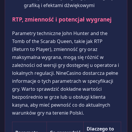
grafiką i efektami dźwiękowymi
RTP, zmienność i potencjał wygranej
Parametry techniczne John Hunter and the
Tomb of the Scarab Queen, takie jak RTP
(Return to Player), zmienność gry oraz
maksymalna wygrana, mogą się różnić w
zależności od wersji gry dostępnej u operatora i
lokalnych regulacji. NineCasino dostarcza pełne
informacje o tych parametrach w specyfikacji
gry. Warto sprawdzić dokładne wartości
bezpośrednio w grze lub u obsługi klienta
kasyna, aby mieć pewność co do aktualnych
warunków gry na terenie Polski.
Dlaczego to