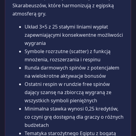
Skarabeuszów, które harmonizują z egipską
atmosferą gry.
Układ 3×5 z 25 stałymi liniami wypłat
zapewniającymi konsekwentne możliwości
wygrania
Symbole rozrzutne (scatter) z funkcją
mnożenia, rozszerzania i respinu
Runda darmowych spinów z potencjałem
na wielokrotne aktywacje bonusów
Ostatni respin w rundzie free spinów
dający szansę na zbiorczą wygraną ze
wszystkich symboli pieniężnych
Minimalna stawka wynosi 0,25 kredytów,
co czyni grę dostępną dla graczy o różnych
budżetach
Tematyka starożytnego Egiptu z bogatą