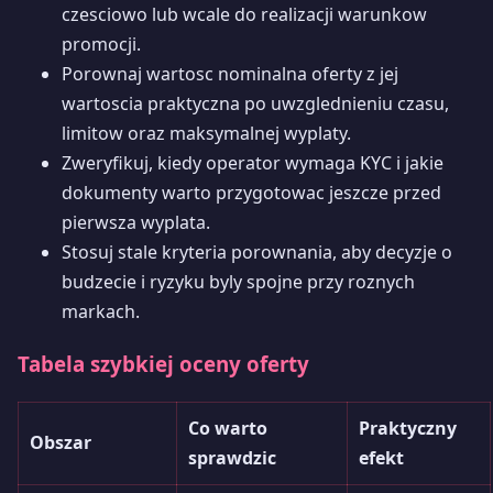
czesciowo lub wcale do realizacji warunkow
promocji.
Porownaj wartosc nominalna oferty z jej
wartoscia praktyczna po uwzglednieniu czasu,
limitow oraz maksymalnej wyplaty.
Zweryfikuj, kiedy operator wymaga KYC i jakie
dokumenty warto przygotowac jeszcze przed
pierwsza wyplata.
Stosuj stale kryteria porownania, aby decyzje o
budzecie i ryzyku byly spojne przy roznych
markach.
Tabela szybkiej oceny oferty
Co warto
Praktyczny
Obszar
sprawdzic
efekt