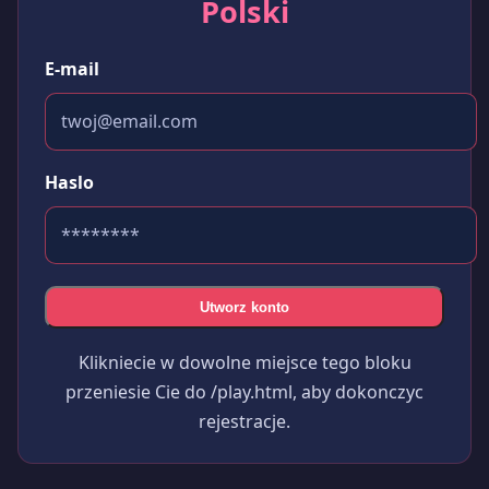
Polski
E-mail
Haslo
Utworz konto
Klikniecie w dowolne miejsce tego bloku
przeniesie Cie do /play.html, aby dokonczyc
rejestracje.