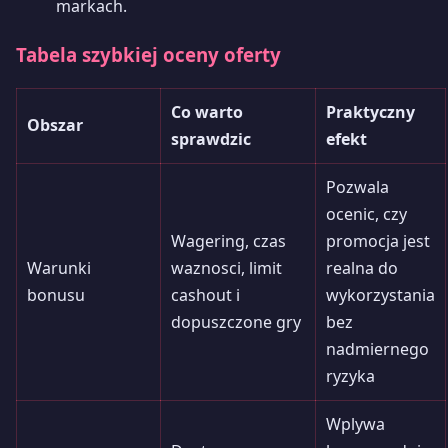
markach.
Tabela szybkiej oceny oferty
Co warto
Praktyczny
Obszar
sprawdzic
efekt
Pozwala
ocenic, czy
Wagering, czas
promocja jest
Warunki
waznosci, limit
realna do
bonusu
cashout i
wykorzystania
dopuszczone gry
bez
nadmiernego
ryzyka
Wplywa