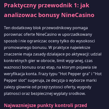
Praktyczny przewodnik 1: jak
analizowac bonusy NineCasino
Ten dodatkowy blok przewodnikowy pomaga
porownac oferte NineCasino w uporzadkowany
sposob i nie ograniczac oceny tylko do wysokosci
promowanego bonusu. W praktyce najwieksze
znaczenie maja zasady dzialajace po aktywacji: udzial
konkretnych gier w obrocie, limit wygranej, czas
waznosci bonusu oraz etap, na ktorym pojawia sie
weryfikacja konta. Frazy typu "Hot Pepper gra" i "Hot
Pepper slot" sugeruja, ze decyzja o wyborze marki
zalezy glownie od przejrzystosci oferty, wygody
platnosci oraz bezpiecznej wyplaty srodkow.
Najwazniejsze punkty kontroli przed