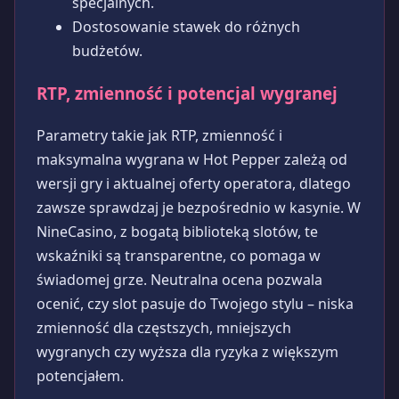
specjalnych.
Dostosowanie stawek do różnych
budżetów.
RTP, zmienność i potencjal wygranej
Parametry takie jak RTP, zmienność i
maksymalna wygrana w Hot Pepper zależą od
wersji gry i aktualnej oferty operatora, dlatego
zawsze sprawdzaj je bezpośrednio w kasynie. W
NineCasino, z bogatą biblioteką slotów, te
wskaźniki są transparentne, co pomaga w
świadomej grze. Neutralna ocena pozwala
ocenić, czy slot pasuje do Twojego stylu – niska
zmienność dla częstszych, mniejszych
wygranych czy wyższa dla ryzyka z większym
potencjałem.