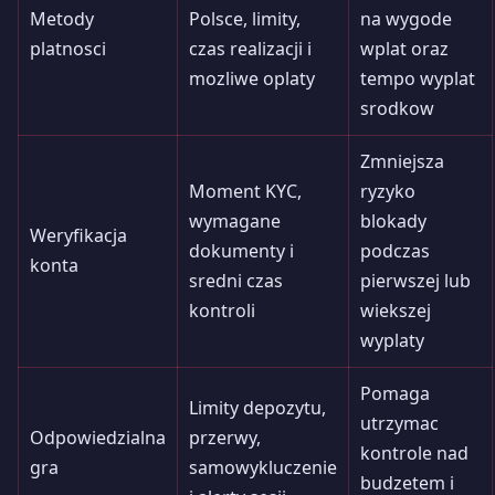
Metody
Polsce, limity,
na wygode
platnosci
czas realizacji i
wplat oraz
mozliwe oplaty
tempo wyplat
srodkow
Zmniejsza
Moment KYC,
ryzyko
wymagane
blokady
Weryfikacja
dokumenty i
podczas
konta
sredni czas
pierwszej lub
kontroli
wiekszej
wyplaty
Pomaga
Limity depozytu,
utrzymac
Odpowiedzialna
przerwy,
kontrole nad
gra
samowykluczenie
budzetem i