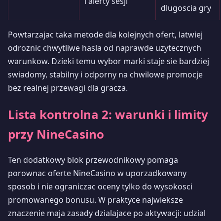
i alerty sesji
dlugoscia gry
Powtarzajac taka metode dla kolejnych ofert, latwiej
odroznic chwytliwe hasla od naprawde uzytecznych
warunkow. Dzieki temu wybor marki staje sie bardziej
swiadomy, stabilny i odporny na chwilowe promocje
bez realnej przewagi dla gracza.
Lista kontrolna 2: warunki i limity
przy NineCasino
Ten dodatkowy blok przewodnikowy pomaga
porownac oferte NineCasino w uporzadkowany
sposob i nie ograniczac oceny tylko do wysokosci
promowanego bonusu. W praktyce najwieksze
znaczenie maja zasady dzialajace po aktywacji: udzial