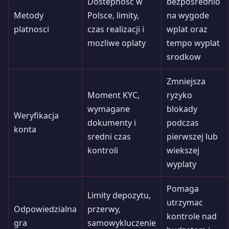
Dostepnosc w
bezposrednio
Metody
Polsce, limity,
na wygode
platnosci
czas realizacji i
wplat oraz
mozliwe oplaty
tempo wyplat
srodkow
Zmniejsza
Moment KYC,
ryzyko
wymagane
blokady
Weryfikacja
dokumenty i
podczas
konta
sredni czas
pierwszej lub
kontroli
wiekszej
wyplaty
Pomaga
Limity depozytu,
utrzymac
Odpowiedzialna
przerwy,
kontrole nad
gra
samowykluczenie