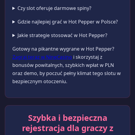
Czy slot oferuje darmowe spiny?
Gdzie najlepiej grać w Hot Pepper w Polsce?
Jakie strategie stosować w Hot Pepper?
Gotowy na pikantne wygrane w Hot Pepper?
Zagraj teraz w NineCasino
i skorzystaj z
bonusów powitalnych, szybkich wpłat w PLN
oraz demo, by poczuć pełny klimat tego slotu w
bezpiecznym otoczeniu.
Szybka i bezpieczna
rejestracja dla graczy z