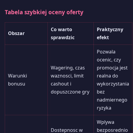
Tabela szybkiej oceny oferty
Co warto
Praktyczny
Obszar
sprawdzic
efekt
Pozwala
ocenic, czy
Wagering, czas
promocja jest
Warunki
waznosci, limit
realna do
bonusu
cashout i
wykorzystania
dopuszczone gry
bez
nadmiernego
ryzyka
Wplywa
Dostepnosc w
bezposrednio