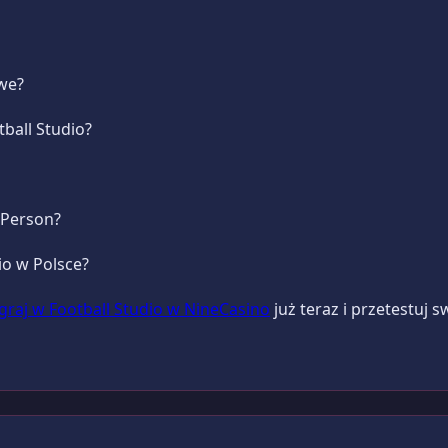
owe?
ball Studio?
t Person?
io w Polsce?
graj w Football Studio w NineCasino
już teraz i przetestuj s