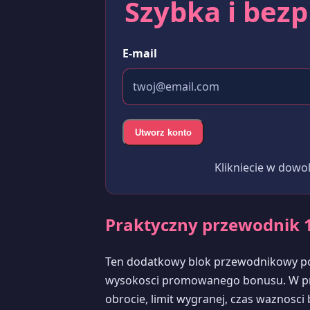
Szybka i bezp
E-mail
Utworz konto
Klikniecie w dowol
Praktyczny przewodnik 1
Ten dodatkowy blok przewodnikowy po
wysokosci promowanego bonusu. W prak
obrocie, limit wygranej, czas waznosci 