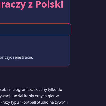
raczy z Polski
onczyc rejestracje.
 i nie ograniczac oceny tylko do
wacji: udzial konkretnych gier w
Frazy typu "Football Studio na żywo" i