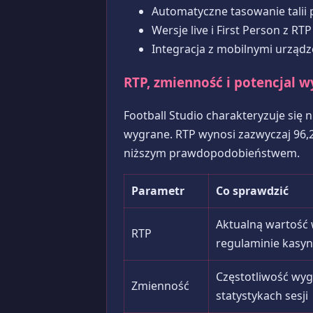
Automatyczne tasowanie talii 
Wersje live i First Person z R
Integracja z mobilnymi urząd
RTP, zmienność i potencjal w
Football Studio charakteryzuje się
wygrane. RTP wynosi zazwyczaj 96,27
niższym prawdopodobieństwem.
Parametr
Co sprawdzić
Aktualną wartość 
RTP
regulaminie kasy
Częstotliwość wyg
Zmienność
statystykach sesji