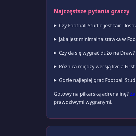
Najczęstsze pytania graczy
Czy Football Studio jest fair i los
Jaka jest minimalna stawka w Foot
Czy da się wygrać dużo na Draw?
Różnica między wersją live a Firs
Gdzie najlepiej grać Football Stud
Gotowy na piłkarską adrenalinę?
Za
prawdziwymi wygranymi.