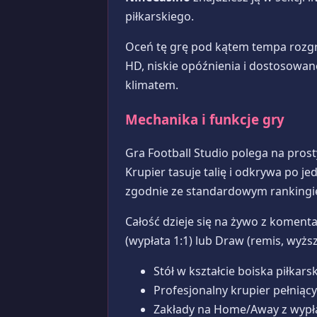
piłkarskiego.
Oceń tę grę pod kątem tempa rozgry
HD, niskie opóźnienia i dostosowane
klimatem.
Mechanika i funkcje gry
Gra Football Studio polega na pro
Krupier tasuje talię i odkrywa po je
zgodnie ze standardowym ranking
Całość dzieje się na żywo z komen
(wypłata 1:1) lub Draw (remis, wyższ
Stół w kształcie boiska piłkar
Profesjonalny krupier pełniący
Zakłady na Home/Away z wypła