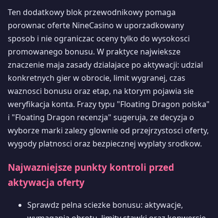
Ten dodatkowy blok przewodnikowy pomaga
porownac oferte NineCasino w uporzadkowany
sposob i nie ograniczac oceny tylko do wysokosci
promowanego bonusu. W praktyce najwieksze
znaczenie maja zasady dzialajace po aktywacji: udzial
konkretnych gier w obrocie, limit wygranej, czas
waznosci bonusu oraz etap, na ktorym pojawia sie
weryfikacja konta. Frazy typu "Floating Dragon polska"
i "Floating Dragon recenzja" sugeruja, ze decyzja o
wyborze marki zalezy glownie od przejrzystosci oferty,
wygody platnosci oraz bezpiecznej wyplaty srodkow.
Najwazniejsze punkty kontroli przed
aktywacja oferty
Sprawdz pelna sciezke bonusu: aktywacje,