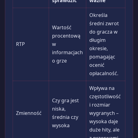
sprawdzić
ważne
Określa
średni zwrot
Wartość
do gracza w
procentową
długim
RTP
w
okresie,
informacjach
pomagając
o grze
ocenić
opłacalność.
Wpływa na
częstotliwość
Czy gra jest
i rozmiar
niska,
Zmienność
wygranych –
średnia czy
wysoka daje
wysoka
duże hity, ale