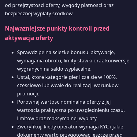
od przejrzystosci oferty, wygody platnosci oraz
bezpiecznej wyplaty srodkow.
Najwazniejsze punkty kontroli przed
aktywacja oferty
Sprawdz pelna sciezke bonusu: aktywacje,
wymagania obrotu, limity stawki oraz konwersje
wygranych na saldo wyplacalne.
Ustal, ktore kategorie gier licza sie w 100%,
czesciowo lub wcale do realizacji warunkow
promocji.
Porownaj wartosc nominalna oferty z jej
wartoscia praktyczna po uwzglednieniu czasu,
limitow oraz maksymalnej wyplaty.
Zweryfikuj, kiedy operator wymaga KYC i jakie
dokumenty warto przygotowac jeszcze przed