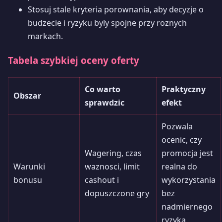
Stosuj stale kryteria porownania, aby decyzje o
budzecie i ryzyku byly spojne przy roznych
markach.
Tabela szybkiej oceny oferty
Co warto
Praktyczny
Obszar
sprawdzic
efekt
Pozwala
ocenic, czy
Wagering, czas
promocja jest
Warunki
waznosci, limit
realna do
bonusu
cashout i
wykorzystania
dopuszczone gry
bez
nadmiernego
ryzyka