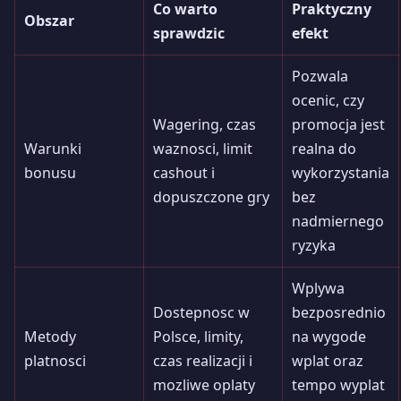
Co warto
Praktyczny
Obszar
sprawdzic
efekt
Pozwala
ocenic, czy
Wagering, czas
promocja jest
Warunki
waznosci, limit
realna do
bonusu
cashout i
wykorzystania
dopuszczone gry
bez
nadmiernego
ryzyka
Wplywa
Dostepnosc w
bezposrednio
Metody
Polsce, limity,
na wygode
platnosci
czas realizacji i
wplat oraz
mozliwe oplaty
tempo wyplat