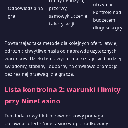
Limity depozytu,
utrzymac
Odpowiedzialna
przerwy,
kontrole nad
gra
samowykluczenie
budzetem i
i alerty sesji
dlugoscia gry
Powtarzajac taka metode dla kolejnych ofert, latwiej
odroznic chwytliwe hasla od naprawde uzytecznych
warunkow. Dzieki temu wybor marki staje sie bardziej
swiadomy, stabilny i odporny na chwilowe promocje
bez realnej przewagi dla gracza.
Lista kontrolna 2: warunki i limity
przy NineCasino
Ten dodatkowy blok przewodnikowy pomaga
porownac oferte NineCasino w uporzadkowany