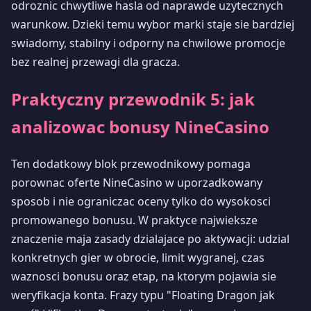
odroznic chwytliwe hasla od naprawde uzytecznych
warunkow. Dzieki temu wybor marki staje sie bardziej
swiadomy, stabilny i odporny na chwilowe promocje
bez realnej przewagi dla gracza.
Praktyczny przewodnik 5: jak
analizowac bonusy NineCasino
Ten dodatkowy blok przewodnikowy pomaga
porownac oferte NineCasino w uporzadkowany
sposob i nie ograniczac oceny tylko do wysokosci
promowanego bonusu. W praktyce najwieksze
znaczenie maja zasady dzialajace po aktywacji: udzial
konkretnych gier w obrocie, limit wygranej, czas
waznosci bonusu oraz etap, na ktorym pojawia sie
weryfikacja konta. Frazy typu "Floating Dragon jak