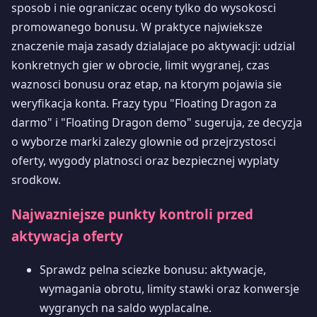
sposob i nie ograniczac oceny tylko do wysokosci
promowanego bonusu. W praktyce najwieksze
znaczenie maja zasady dzialajace po aktywacji: udzial
konkretnych gier w obrocie, limit wygranej, czas
waznosci bonusu oraz etap, na ktorym pojawia sie
weryfikacja konta. Frazy typu "Floating Dragon za
darmo" i "Floating Dragon demo" sugeruja, ze decyzja
o wyborze marki zalezy glownie od przejrzystosci
oferty, wygody platnosci oraz bezpiecznej wyplaty
srodkow.
Najwazniejsze punkty kontroli przed
aktywacja oferty
Sprawdz pelna sciezke bonusu: aktywacje,
wymagania obrotu, limity stawki oraz konwersje
wygranych na saldo wyplacalne.