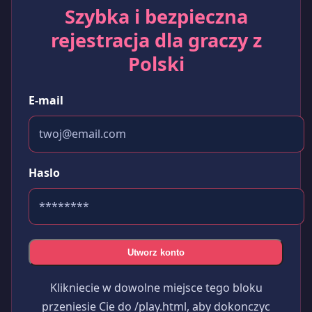
Szybka i bezpieczna
rejestracja dla graczy z
Polski
E-mail
Haslo
Utworz konto
Klikniecie w dowolne miejsce tego bloku
przeniesie Cie do /play.html, aby dokonczyc