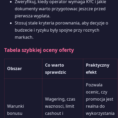
Zweryfikuj, kiedy operator wymaga KYC i jakie
dokumenty warto przygotowac jeszcze przed
pierwsza wyplata.
Stosuj stale kryteria porownania, aby decyzje o
budzecie i ryzyku byly spojne przy roznych
markach.
Tabela szybkiej oceny oferty
Co warto
Praktyczny
Obszar
sprawdzic
efekt
Pozwala
ocenic, czy
Wagering, czas
promocja jest
Warunki
waznosci, limit
realna do
bonusu
cashout i
wykorzystania