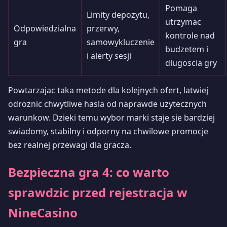
Pomaga
Limity depozytu,
utrzymac
Odpowiedzialna
przerwy,
kontrole nad
gra
samowykluczenie
budzetem i
i alerty sesji
dlugoscia gry
Powtarzajac taka metode dla kolejnych ofert, latwiej
odroznic chwytliwe hasla od naprawde uzytecznych
warunkow. Dzieki temu wybor marki staje sie bardziej
swiadomy, stabilny i odporny na chwilowe promocje
bez realnej przewagi dla gracza.
Bezpieczna gra 4: co warto
sprawdzic przed rejestracja w
NineCasino