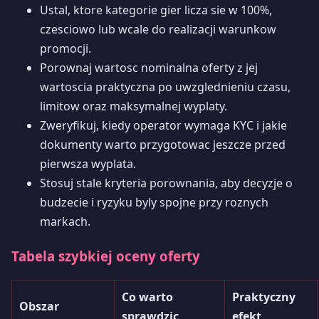
Ustal, ktore kategorie gier licza sie w 100%,
czesciowo lub wcale do realizacji warunkow
promocji.
Porownaj wartosc nominalna oferty z jej
wartoscia praktyczna po uwzglednieniu czasu,
limitow oraz maksymalnej wyplaty.
Zweryfikuj, kiedy operator wymaga KYC i jakie
dokumenty warto przygotowac jeszcze przed
pierwsza wyplata.
Stosuj stale kryteria porownania, aby decyzje o
budzecie i ryzyku byly spojne przy roznych
markach.
Tabela szybkiej oceny oferty
Co warto
Praktyczny
Obszar
sprawdzic
efekt