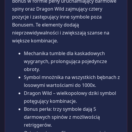
Bonus w formie perły uruchamiający darmowe
spiny oraz Dragon Wild zajmujący cztery
pozycje i zastępujący inne symbole poza
Bonusem. Te elementy dodają
nieprzewidywalności i zwiększają szanse na
większe kombinacje.
Mechanika tumble dla kaskadowych
wygranych, prolongująca pojedyncze
obroty.
Symbol mnożnika na wszystkich bębnach z
losowymi wartościami do 1000x.
Dragon Wild – wielkopolowy dziki symbol
potęgujący kombinacje.
Bonus perła: trzy symbole dają 5
darmowych spinów z możliwością
retriggerów.