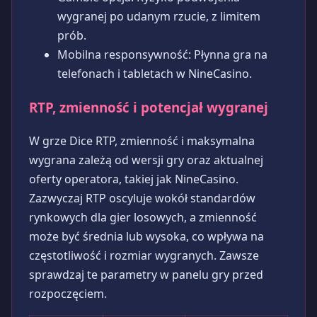
wygranej po udanym rzucie, z limitem
prób.
Mobilna responsywność: Płynna gra na
telefonach i tabletach w NineCasino.
RTP, zmienność i potencjał wygranej
W grze Dice RTP, zmienność i maksymalna
wygrana zależą od wersji gry oraz aktualnej
oferty operatora, takiej jak NineCasino.
Zazwyczaj RTP oscyluje wokół standardów
rynkowych dla gier losowych, a zmienność
może być średnia lub wysoka, co wpływa na
częstotliwość i rozmiar wygranych. Zawsze
sprawdzaj te parametry w panelu gry przed
rozpoczęciem.