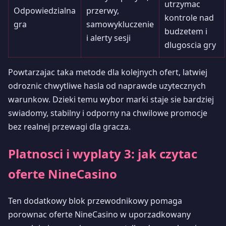
utrzymac
Odpowiedzialna
przerwy,
kontrole nad
gra
samowykluczenie
budzetem i
i alerty sesji
dlugoscia gry
Powtarzajac taka metode dla kolejnych ofert, latwiej
odroznic chwytliwe hasla od naprawde uzytecznych
warunkow. Dzieki temu wybor marki staje sie bardziej
swiadomy, stabilny i odporny na chwilowe promocje
bez realnej przewagi dla gracza.
Platnosci i wyplaty 3: jak czytac
oferte NineCasino
Ten dodatkowy blok przewodnikowy pomaga
porownac oferte NineCasino w uporzadkowany