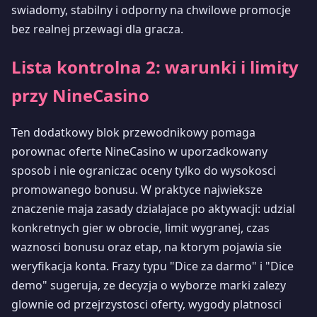
swiadomy, stabilny i odporny na chwilowe promocje
bez realnej przewagi dla gracza.
Lista kontrolna 2: warunki i limity
przy NineCasino
Ten dodatkowy blok przewodnikowy pomaga
porownac oferte NineCasino w uporzadkowany
sposob i nie ograniczac oceny tylko do wysokosci
promowanego bonusu. W praktyce najwieksze
znaczenie maja zasady dzialajace po aktywacji: udzial
konkretnych gier w obrocie, limit wygranej, czas
waznosci bonusu oraz etap, na ktorym pojawia sie
weryfikacja konta. Frazy typu "Dice za darmo" i "Dice
demo" sugeruja, ze decyzja o wyborze marki zalezy
glownie od przejrzystosci oferty, wygody platnosci