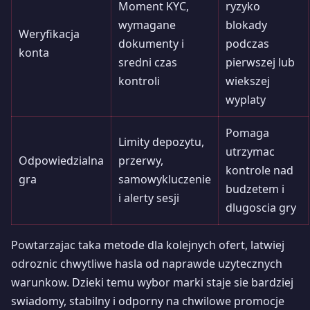
Moment KYC,
ryzyko
wymagane
blokady
Weryfikacja
dokumenty i
podczas
konta
sredni czas
pierwszej lub
kontroli
wiekszej
wyplaty
Pomaga
Limity depozytu,
utrzymac
Odpowiedzialna
przerwy,
kontrole nad
gra
samowykluczenie
budzetem i
i alerty sesji
dlugoscia gry
Powtarzajac taka metode dla kolejnych ofert, latwiej
odroznic chwytliwe hasla od naprawde uzytecznych
warunkow. Dzieki temu wybor marki staje sie bardziej
swiadomy, stabilny i odporny na chwilowe promocje