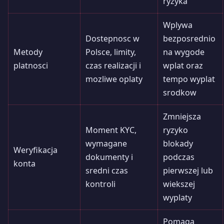
ryzyka
Wplywa
Dostepnosc w
bezposrednio
Metody
Polsce, limity,
na wygode
platnosci
czas realizacji i
wplat oraz
mozliwe oplaty
tempo wyplat
srodkow
Zmniejsza
Moment KYC,
ryzyko
wymagane
blokady
Weryfikacja
dokumenty i
podczas
konta
sredni czas
pierwszej lub
kontroli
wiekszej
wyplaty
Pomaga