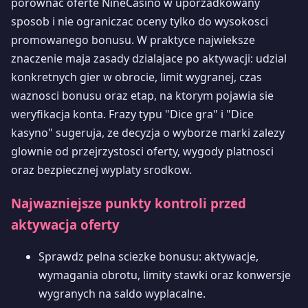
porownac oferte NineCasino w uporzadkowany
sposob i nie ograniczac oceny tylko do wysokosci
promowanego bonusu. W praktyce najwieksze
znaczenie maja zasady dzialajace po aktywacji: udzial
konkretnych gier w obrocie, limit wygranej, czas
waznosci bonusu oraz etap, na ktorym pojawia sie
weryfikacja konta. Frazy typu "Dice gra" i "Dice
kasyno" sugeruja, ze decyzja o wyborze marki zalezy
glownie od przejrzystosci oferty, wygody platnosci
oraz bezpiecznej wyplaty srodkow.
Najwazniejsze punkty kontroli przed
aktywacja oferty
Sprawdz pelna sciezke bonusu: aktywacje,
wymagania obrotu, limity stawki oraz konwersje
wygranych na saldo wyplacalne.