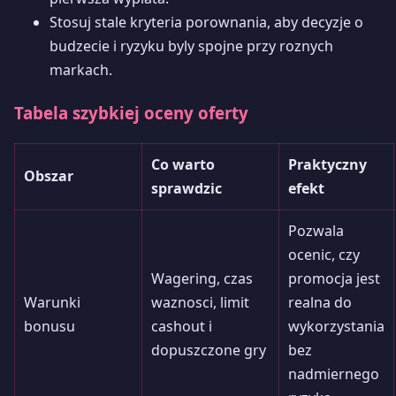
Stosuj stale kryteria porownania, aby decyzje o
budzecie i ryzyku byly spojne przy roznych
markach.
Tabela szybkiej oceny oferty
Co warto
Praktyczny
Obszar
sprawdzic
efekt
Pozwala
ocenic, czy
Wagering, czas
promocja jest
Warunki
waznosci, limit
realna do
bonusu
cashout i
wykorzystania
dopuszczone gry
bez
nadmiernego