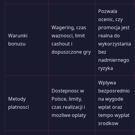
Pozwala
ocenic, czy
Wagering, czas
promocja jest
Warunki
waznosci, limit
realna do
bonusu
cashout i
wykorzystania
dopuszczone gry
bez
nadmiernego
ryzyka
Wplywa
Dostepnosc w
bezposrednio
Metody
Polsce, limity,
na wygode
platnosci
czas realizacji i
wplat oraz
mozliwe oplaty
tempo wyplat
srodkow