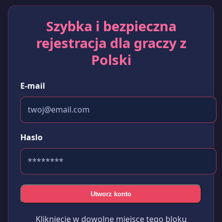
Szybka i bezpieczna
rejestracja dla graczy z
Polski
E-mail
Haslo
Utworz konto
Klikniecie w dowolne miejsce tego bloku