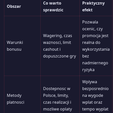
Co warto
Praktyczny
Obszar
sprawdzic
efekt
Pozwala
ocenic, czy
Wagering, czas
promocja jest
Warunki
waznosci, limit
realna do
bonusu
cashout i
wykorzystania
dopuszczone gry
bez
nadmiernego
ryzyka
Wplywa
Dostepnosc w
bezposrednio
Metody
Polsce, limity,
na wygode
platnosci
czas realizacji i
wplat oraz
mozliwe oplaty
tempo wyplat