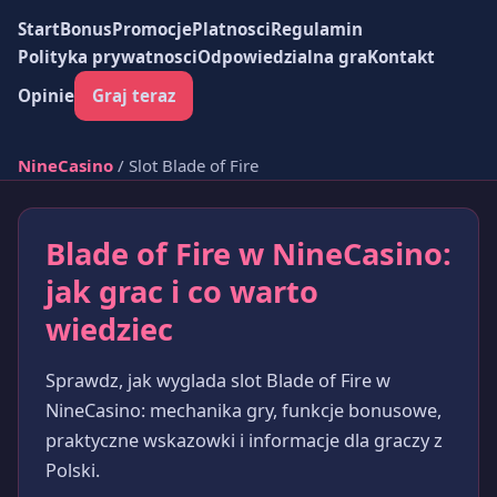
Start
Bonus
Promocje
Platnosci
Regulamin
Polityka prywatnosci
Odpowiedzialna gra
Kontakt
Opinie
Graj teraz
NineCasino
/ Slot Blade of Fire
Blade of Fire w NineCasino:
jak grac i co warto
wiedziec
Sprawdz, jak wyglada slot Blade of Fire w
NineCasino: mechanika gry, funkcje bonusowe,
praktyczne wskazowki i informacje dla graczy z
Polski.