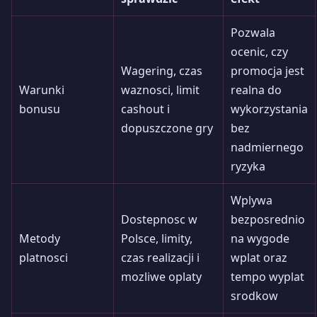
Pozwala
ocenic, czy
Wagering, czas
promocja jest
Warunki
waznosci, limit
realna do
bonusu
cashout i
wykorzystania
dopuszczone gry
bez
nadmiernego
ryzyka
Wplywa
Dostepnosc w
bezposrednio
Metody
Polsce, limity,
na wygode
platnosci
czas realizacji i
wplat oraz
mozliwe oplaty
tempo wyplat
srodkow