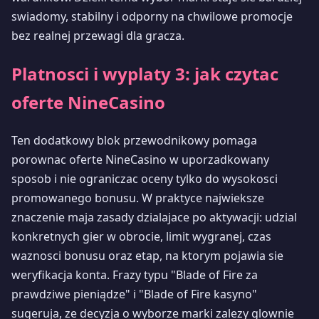
swiadomy, stabilny i odporny na chwilowe promocje
bez realnej przewagi dla gracza.
Platnosci i wyplaty 3: jak czytac
oferte NineCasino
Ten dodatkowy blok przewodnikowy pomaga
porownac oferte NineCasino w uporzadkowany
sposob i nie ograniczac oceny tylko do wysokosci
promowanego bonusu. W praktyce najwieksze
znaczenie maja zasady dzialajace po aktywacji: udzial
konkretnych gier w obrocie, limit wygranej, czas
waznosci bonusu oraz etap, na ktorym pojawia sie
weryfikacja konta. Frazy typu "Blade of Fire za
prawdziwe pieniądze" i "Blade of Fire kasyno"
sugeruja, ze decyzja o wyborze marki zalezy glownie