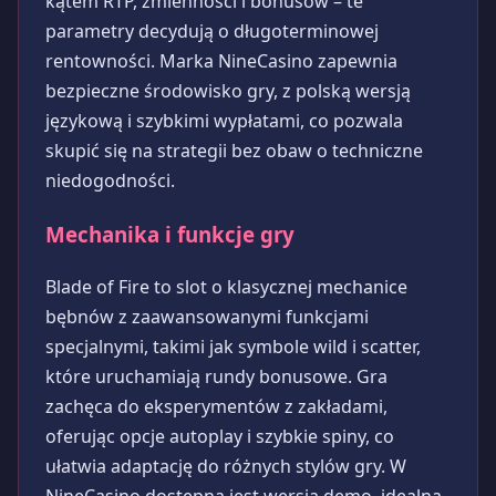
kątem RTP, zmienności i bonusów – te
parametry decydują o długoterminowej
rentowności. Marka NineCasino zapewnia
bezpieczne środowisko gry, z polską wersją
językową i szybkimi wypłatami, co pozwala
skupić się na strategii bez obaw o techniczne
niedogodności.
Mechanika i funkcje gry
Blade of Fire to slot o klasycznej mechanice
bębnów z zaawansowanymi funkcjami
specjalnymi, takimi jak symbole wild i scatter,
które uruchamiają rundy bonusowe. Gra
zachęca do eksperymentów z zakładami,
oferując opcje autoplay i szybkie spiny, co
ułatwia adaptację do różnych stylów gry. W
NineCasino dostępna jest wersja demo, idealna