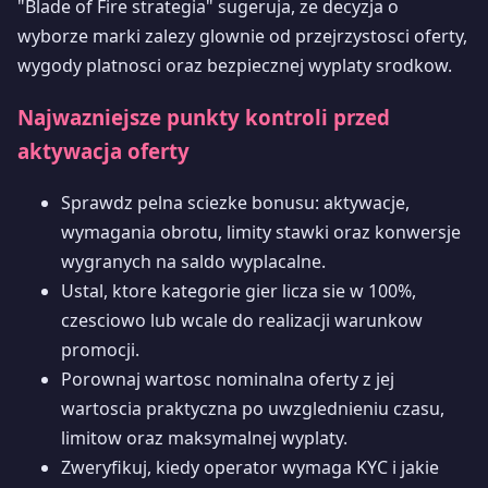
"Blade of Fire strategia" sugeruja, ze decyzja o
wyborze marki zalezy glownie od przejrzystosci oferty,
wygody platnosci oraz bezpiecznej wyplaty srodkow.
Najwazniejsze punkty kontroli przed
aktywacja oferty
Sprawdz pelna sciezke bonusu: aktywacje,
wymagania obrotu, limity stawki oraz konwersje
wygranych na saldo wyplacalne.
Ustal, ktore kategorie gier licza sie w 100%,
czesciowo lub wcale do realizacji warunkow
promocji.
Porownaj wartosc nominalna oferty z jej
wartoscia praktyczna po uwzglednieniu czasu,
limitow oraz maksymalnej wyplaty.
Zweryfikuj, kiedy operator wymaga KYC i jakie