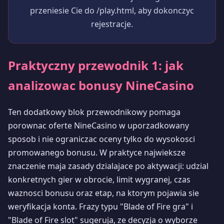
przeniesie Cie do /play.html, aby dokonczyc
rejestracje.
Praktyczny przewodnik 1: jak
analizowac bonusy NineCasino
Ten dodatkowy blok przewodnikowy pomaga
porownac oferte NineCasino w uporzadkowany
sposob i nie ograniczac oceny tylko do wysokosci
promowanego bonusu. W praktyce najwieksze
znaczenie maja zasady dzialajace po aktywacji: udzial
konkretnych gier w obrocie, limit wygranej, czas
waznosci bonusu oraz etap, na ktorym pojawia sie
weryfikacja konta. Frazy typu "Blade of Fire gra" i
"Blade of Fire slot" sugeruja, ze decyzja o wyborze