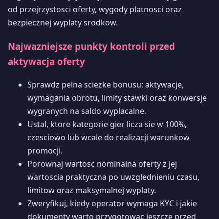
od przejrzystosci oferty, wygody platnosci oraz
bezpiecznej wyplaty srodkow.
Najwazniejsze punkty kontroli przed
aktywacja oferty
Sprawdz pelna sciezke bonusu: aktywacje,
wymagania obrotu, limity stawki oraz konwersje
wygranych na saldo wyplacalne.
Ustal, ktore kategorie gier licza sie w 100%,
czesciowo lub wcale do realizacji warunkow
promocji.
Porownaj wartosc nominalna oferty z jej
wartoscia praktyczna po uwzglednieniu czasu,
limitow oraz maksymalnej wyplaty.
Zweryfikuj, kiedy operator wymaga KYC i jakie
dokumenty warto przygotowac jeszcze przed