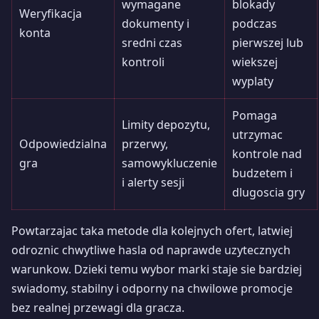
wymagane
blokady
Weryfikacja
dokumenty i
podczas
konta
sredni czas
pierwszej lub
kontroli
wiekszej
wyplaty
Pomaga
Limity depozytu,
utrzymac
Odpowiedzialna
przerwy,
kontrole nad
gra
samowykluczenie
budzetem i
i alerty sesji
dlugoscia gry
Powtarzajac taka metode dla kolejnych ofert, latwiej
odroznic chwytliwe hasla od naprawde uzytecznych
warunkow. Dzieki temu wybor marki staje sie bardziej
swiadomy, stabilny i odporny na chwilowe promocje
bez realnej przewagi dla gracza.