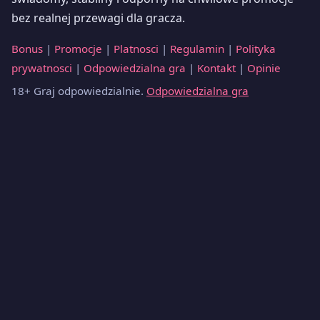
bez realnej przewagi dla gracza.
Bonus
|
Promocje
|
Platnosci
|
Regulamin
|
Polityka
prywatnosci
|
Odpowiedzialna gra
|
Kontakt
|
Opinie
18+ Graj odpowiedzialnie.
Odpowiedzialna gra