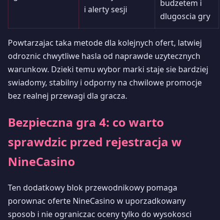
budzetem i
i alerty sesji
dlugoscia gry
Powtarzajac taka metode dla kolejnych ofert, latwiej
odroznic chwytliwe hasla od naprawde uzytecznych
warunkow. Dzieki temu wybor marki staje sie bardziej
swiadomy, stabilny i odporny na chwilowe promocje
bez realnej przewagi dla gracza.
Bezpieczna gra 4: co warto
sprawdzic przed rejestracja w
NineCasino
Ten dodatkowy blok przewodnikowy pomaga
porownac oferte NineCasino w uporzadkowany
sposob i nie ograniczac oceny tylko do wysokosci