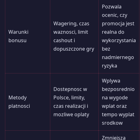
Pozwala
ocenic, czy
Wagering, czas
promocja jest
Warunki
waznosci, limit
realna do
bonusu
cashout i
wykorzystania
dopuszczone gry
bez
nadmiernego
ryzyka
Wplywa
Dostepnosc w
bezposrednio
Metody
Polsce, limity,
na wygode
platnosci
czas realizacji i
wplat oraz
mozliwe oplaty
tempo wyplat
srodkow
Zmniejsza