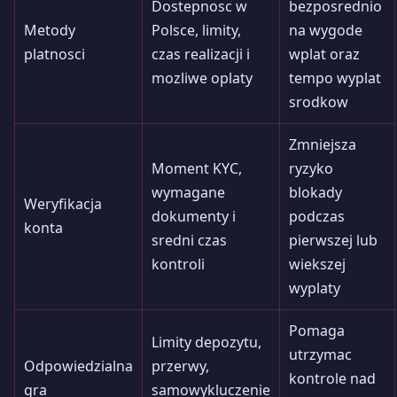
Dostepnosc w
bezposrednio
Metody
Polsce, limity,
na wygode
platnosci
czas realizacji i
wplat oraz
mozliwe oplaty
tempo wyplat
srodkow
Zmniejsza
Moment KYC,
ryzyko
wymagane
blokady
Weryfikacja
dokumenty i
podczas
konta
sredni czas
pierwszej lub
kontroli
wiekszej
wyplaty
Pomaga
Limity depozytu,
utrzymac
Odpowiedzialna
przerwy,
kontrole nad
gra
samowykluczenie