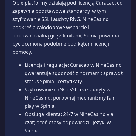
Obie platformy działają pod licencją Curacao, co
zapewnia podstawowe standardy, w tym
szyfrowanie SSL i audyty RNG. NineCasino
podkreśla całodobowe wsparcie i
odpowiedzialną grę z limitami; Spinia powinna
być oceniona podobnie pod kątem licencji i
pomocy.
Licencja i regulacje: Curacao w NineCasino
gwarantuje zgodność z normami; sprawdź
status Spinia i certyfikaty.
Szyfrowanie i RNG: SSL oraz audyty w
NineCasino; porównaj mechanizmy fair
play w Spinia.
Obsługa klienta: 24/7 w NineCasino via
czat; oceń czasy odpowiedzi i języki w
Spinia.