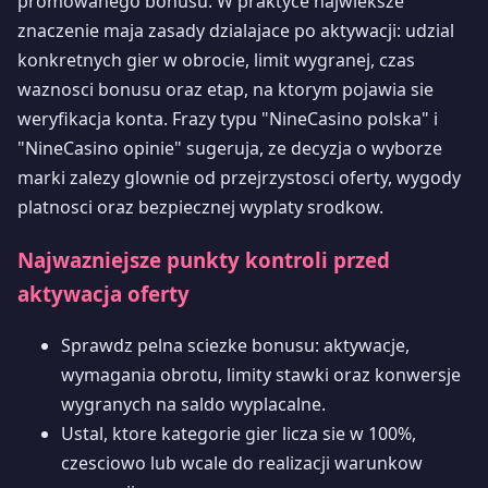
promowanego bonusu. W praktyce najwieksze
znaczenie maja zasady dzialajace po aktywacji: udzial
konkretnych gier w obrocie, limit wygranej, czas
waznosci bonusu oraz etap, na ktorym pojawia sie
weryfikacja konta. Frazy typu "NineCasino polska" i
"NineCasino opinie" sugeruja, ze decyzja o wyborze
marki zalezy glownie od przejrzystosci oferty, wygody
platnosci oraz bezpiecznej wyplaty srodkow.
Najwazniejsze punkty kontroli przed
aktywacja oferty
Sprawdz pelna sciezke bonusu: aktywacje,
wymagania obrotu, limity stawki oraz konwersje
wygranych na saldo wyplacalne.
Ustal, ktore kategorie gier licza sie w 100%,
czesciowo lub wcale do realizacji warunkow