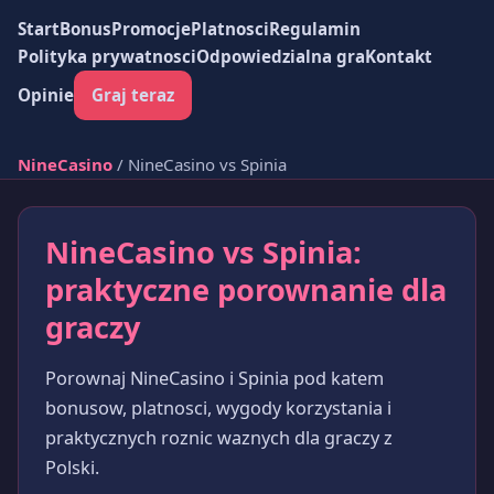
Start
Bonus
Promocje
Platnosci
Regulamin
Polityka prywatnosci
Odpowiedzialna gra
Kontakt
Opinie
Graj teraz
NineCasino
/ NineCasino vs Spinia
NineCasino vs Spinia:
praktyczne porownanie dla
graczy
Porownaj NineCasino i Spinia pod katem
bonusow, platnosci, wygody korzystania i
praktycznych roznic waznych dla graczy z
Polski.