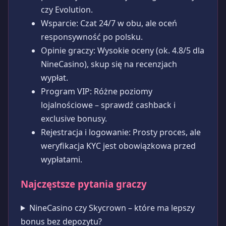
czy Evolution.
Wsparcie: Czat 24/7 w obu, ale oceń
responsywność po polsku.
Opinie graczy: Wysokie oceny (ok. 4.8/5 dla
NineCasino), skup się na recenzjach
wypłat.
Program VIP: Różne poziomy
lojalnościowe – sprawdź cashback i
exclusive bonusy.
Rejestracja i logowanie: Prosty proces, ale
weryfikacja KYC jest obowiązkowa przed
wypłatami.
Najczęstsze pytania graczy
NineCasino czy Skycrown – które ma lepszy
bonus bez depozytu?