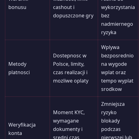
bonusu
cashout i
wykorzystania
dopuszczone gry
bez
nadmiernego
ryzyka
Wplywa
Dostepnosc w
bezposrednio
Metody
Polsce, limity,
na wygode
platnosci
czas realizacji i
wplat oraz
mozliwe oplaty
tempo wyplat
srodkow
Zmniejsza
Moment KYC,
ryzyko
wymagane
blokady
Weryfikacja
dokumenty i
podczas
konta
sredni czas
pierwszej lub