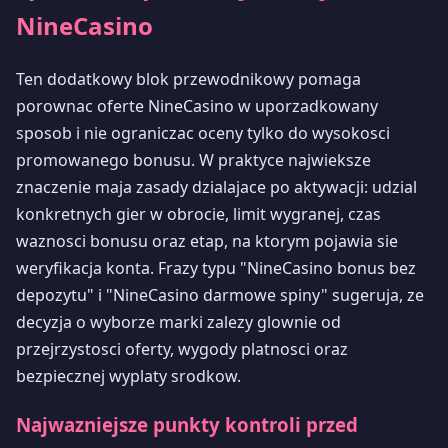
NineCasino
Ten dodatkowy blok przewodnikowy pomaga
porownac oferte NineCasino w uporzadkowany
sposob i nie ograniczac oceny tylko do wysokosci
promowanego bonusu. W praktyce najwieksze
znaczenie maja zasady dzialajace po aktywacji: udzial
konkretnych gier w obrocie, limit wygranej, czas
waznosci bonusu oraz etap, na ktorym pojawia sie
weryfikacja konta. Frazy typu "NineCasino bonus bez
depozytu" i "NineCasino darmowe spiny" sugeruja, ze
decyzja o wyborze marki zalezy glownie od
przejrzystosci oferty, wygody platnosci oraz
bezpiecznej wyplaty srodkow.
Najwazniejsze punkty kontroli przed