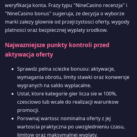
weryfikacja konta. Frazy typu "NineCasino recenzja" i
"NineCasino bonus" sugeruja, ze decyzja o wyborze
marki zalezy glownie od przejrzystosci oferty, wygody
platnosci oraz bezpiecznej wyplaty srodkow.
Najwazniejsze punkty kontroli przed
aktywacja oferty
Sprawdz pelna sciezke bonusu: aktywacje,
wymagania obrotu, limity stawki oraz konwersje
wygranych na saldo wyplacalne.
Ustal, ktore kategorie gier licza sie w 100%,
czesciowo lub wcale do realizacji warunkow
promocji.
Porownaj wartosc nominalna oferty z jej
wartoscia praktyczna po uwzglednieniu czasu,
limitow oraz maksymalnej wyplaty.