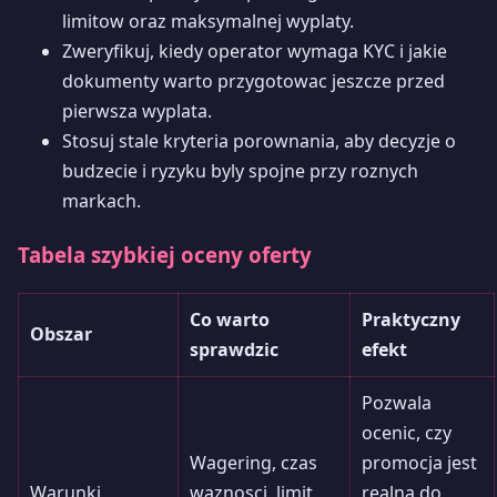
limitow oraz maksymalnej wyplaty.
Zweryfikuj, kiedy operator wymaga KYC i jakie
dokumenty warto przygotowac jeszcze przed
pierwsza wyplata.
Stosuj stale kryteria porownania, aby decyzje o
budzecie i ryzyku byly spojne przy roznych
markach.
Tabela szybkiej oceny oferty
Co warto
Praktyczny
Obszar
sprawdzic
efekt
Pozwala
ocenic, czy
Wagering, czas
promocja jest
Warunki
waznosci, limit
realna do