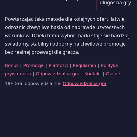
dlugoscia gry
Powtarzajac taka metode dla kolejnych ofert, latwiej
odroznic chwytliwe hasla od naprawde uzytecznych
warunkow. Dzieki temu wybor marki staje sie bardziej
swiadomy, stabilny i odporny na chwilowe promocje
bez realnej przewagi dla gracza.
Bonus
|
Promocje
|
Platnosci
|
Regulamin
|
Polityka
prywatnosci
|
Odpowiedzialna gra
|
Kontakt
|
Opinie
18+ Graj odpowiedzialnie.
Odpowiedzialna gra