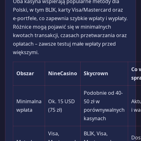
Oba kasyna wspierają popularne metody dla
Polski, w tym BLIK, karty Visa/Mastercard oraz
e-portfele, co zapewnia szybkie wpłaty i wypłaty.
Różnice mogą pojawić się w minimalnych
kwotach transakcji, czasach przetwarzania oraz
opłatach – zawsze testuj małe wpłaty przed
większymi.
Co 
Obszar
NineCasino
Skycrown
spr
Podobnie od 40-
Minimalna
Ok. 15 USD
50 zł w
Akt
wpłata
(75 zł)
porównywalnych
i wa
kasynach
Visa,
BLIK, Visa,
Dos