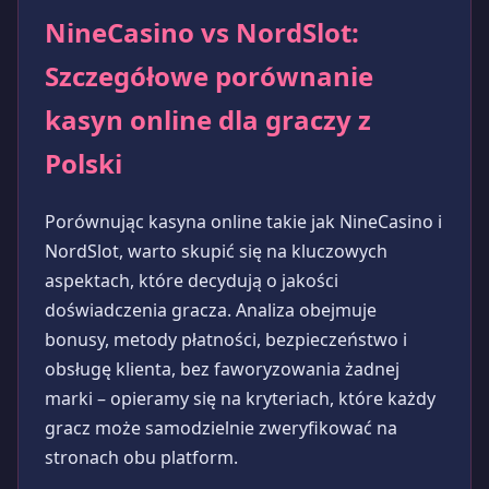
NineCasino vs NordSlot:
Szczegółowe porównanie
kasyn online dla graczy z
Polski
Porównując kasyna online takie jak NineCasino i
NordSlot, warto skupić się na kluczowych
aspektach, które decydują o jakości
doświadczenia gracza. Analiza obejmuje
bonusy, metody płatności, bezpieczeństwo i
obsługę klienta, bez faworyzowania żadnej
marki – opieramy się na kryteriach, które każdy
gracz może samodzielnie zweryfikować na
stronach obu platform.