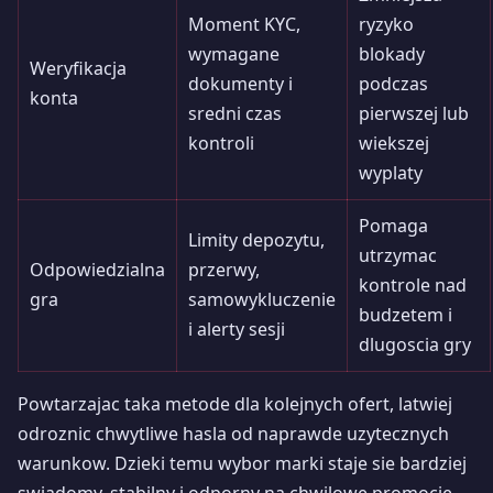
Moment KYC,
ryzyko
wymagane
blokady
Weryfikacja
dokumenty i
podczas
konta
sredni czas
pierwszej lub
kontroli
wiekszej
wyplaty
Pomaga
Limity depozytu,
utrzymac
Odpowiedzialna
przerwy,
kontrole nad
gra
samowykluczenie
budzetem i
i alerty sesji
dlugoscia gry
Powtarzajac taka metode dla kolejnych ofert, latwiej
odroznic chwytliwe hasla od naprawde uzytecznych
warunkow. Dzieki temu wybor marki staje sie bardziej
swiadomy, stabilny i odporny na chwilowe promocje