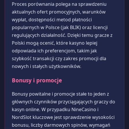
Proces porównania polega na sprawdzeniu
aktualnych ofert promocyjnych, warunków
wypłat, dostępności metod płatności
popularnych w Polsce (jak BLIK) oraz licencji
regulujących działalność. Dzięki temu gracze z
Polski mogą ocenić, które kasyno lepiej
odpowiada ich preferencjom, takim jak
szybkość transakcji czy zakres promocji dla
nowych i stałych użytkowników.
Bonusy i promocje
Bonusy powitalne i promocje stałe to jeden z
głównych czynników przyciągających graczy do
kasyn online. W przypadku NineCasino i
NordSlot kluczowe jest sprawdzenie wysokości
bonusu, liczby darmowych spinów, wymagań