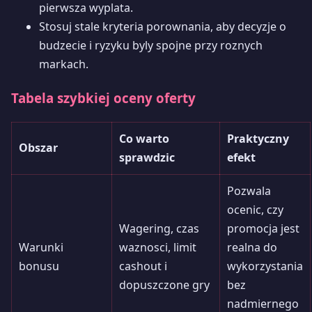
pierwsza wyplata.
Stosuj stale kryteria porownania, aby decyzje o
budzecie i ryzyku byly spojne przy roznych
markach.
Tabela szybkiej oceny oferty
Co warto
Praktyczny
Obszar
sprawdzic
efekt
Pozwala
ocenic, czy
Wagering, czas
promocja jest
Warunki
waznosci, limit
realna do
bonusu
cashout i
wykorzystania
dopuszczone gry
bez
nadmiernego