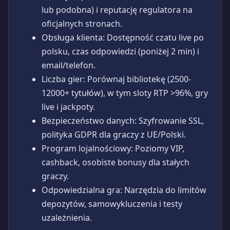
lub podobna) i reputację regulatora na
oficjalnych stronach.
Obsługa klienta: Dostępność czatu live po
polsku, czas odpowiedzi (poniżej 2 min) i
email/telefon.
Liczba gier: Porównaj bibliotekę (2500-
12000+ tytułów), w tym sloty RTP >96%, gry
live i jackpoty.
Bezpieczeństwo danych: Szyfrowanie SSL,
polityka GDPR dla graczy z UE/Polski.
Program lojalnościowy: Poziomy VIP,
cashback, osobiste bonusy dla stałych
graczy.
Odpowiedzialna gra: Narzędzia do limitów
depozytów, samowykluczenia i testy
uzależnienia.