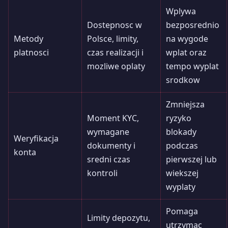
Wplywa
Dostepnosc w
bezposrednio
Metody
Polsce, limity,
na wygode
platnosci
czas realizacji i
wplat oraz
mozliwe oplaty
tempo wyplat
srodkow
Zmniejsza
Moment KYC,
ryzyko
wymagane
blokady
Weryfikacja
dokumenty i
podczas
konta
sredni czas
pierwszej lub
kontroli
wiekszej
wyplaty
Pomaga
Limity depozytu,
utrzymac