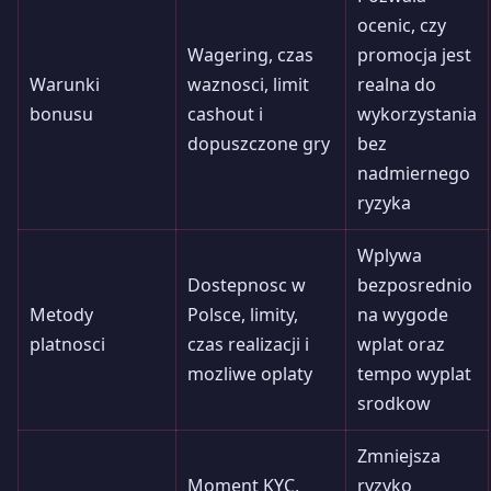
ocenic, czy
Wagering, czas
promocja jest
Warunki
waznosci, limit
realna do
bonusu
cashout i
wykorzystania
dopuszczone gry
bez
nadmiernego
ryzyka
Wplywa
Dostepnosc w
bezposrednio
Metody
Polsce, limity,
na wygode
platnosci
czas realizacji i
wplat oraz
mozliwe oplaty
tempo wyplat
srodkow
Zmniejsza
Moment KYC,
ryzyko