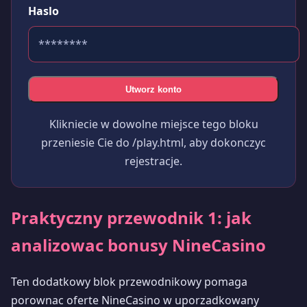
Haslo
Utworz konto
Klikniecie w dowolne miejsce tego bloku
przeniesie Cie do /play.html, aby dokonczyc
rejestracje.
Praktyczny przewodnik 1: jak
analizowac bonusy NineCasino
Ten dodatkowy blok przewodnikowy pomaga
porownac oferte NineCasino w uporzadkowany