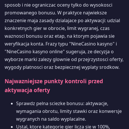
sposob i nie ograniczac oceny tylko do wysokosci
promowanego bonusu. W praktyce najwieksze
znaczenie maja zasady dzialajace po aktywacji: udzial
konkretnych gier w obrocie, limit wygranej, czas
waznosci bonusu oraz etap, na ktorym pojawia sie
weryfikacja konta. Frazy typu "NineCasino kasyno" i
"NineCasino kasyno online" sugeruja, ze decyzja o
wyborze marki zalezy glownie od przejrzystosci oferty,
wygody platnosci oraz bezpiecznej wyplaty srodkow.
Najwazniejsze punkty kontroli przed
aktywacja oferty
Sprawdz pelna sciezke bonusu: aktywacje,
wymagania obrotu, limity stawki oraz konwersje
wygranych na saldo wyplacalne.
Ustal, ktore kategorie gier licza sie w 100%,