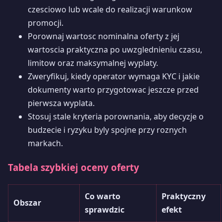
czesciowo lub wcale do realizacji warunkow
promocji.
Porownaj wartosc nominalna oferty z jej
wartoscia praktyczna po uwzglednieniu czasu,
limitow oraz maksymalnej wyplaty.
Zweryfikuj, kiedy operator wymaga KYC i jakie
dokumenty warto przygotowac jeszcze przed
pierwsza wyplata.
Stosuj stale kryteria porownania, aby decyzje o
budzecie i ryzyku byly spojne przy roznych
markach.
Tabela szybkiej oceny oferty
Co warto
Praktyczny
Obszar
sprawdzic
efekt