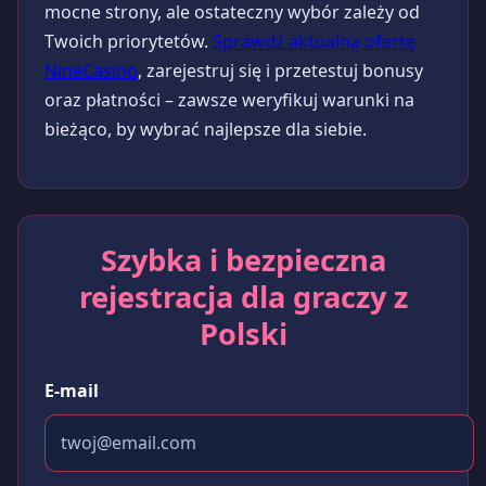
mocne strony, ale ostateczny wybór zależy od
Twoich priorytetów.
Sprawdź aktualną ofertę
NineCasino
, zarejestruj się i przetestuj bonusy
oraz płatności – zawsze weryfikuj warunki na
bieżąco, by wybrać najlepsze dla siebie.
Szybka i bezpieczna
rejestracja dla graczy z
Polski
E-mail