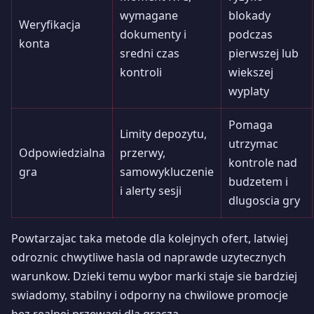
wymagane
blokady
Weryfikacja
dokumenty i
podczas
konta
sredni czas
pierwszej lub
kontroli
wiekszej
wyplaty
Pomaga
Limity depozytu,
utrzymac
Odpowiedzialna
przerwy,
kontrole nad
gra
samowykluczenie
budzetem i
i alerty sesji
dlugoscia gry
Powtarzajac taka metode dla kolejnych ofert, latwiej
odroznic chwytliwe hasla od naprawde uzytecznych
warunkow. Dzieki temu wybor marki staje sie bardziej
swiadomy, stabilny i odporny na chwilowe promocje