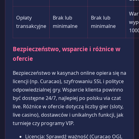
War
Opłaty
Brak lub
Brak lub
wyp
transakcyjne
minimalne
minimalne
1000
Bezpieczeństwo, wsparcie i różnice w
ofercie
Bezpieczeństwo w kasynach online opiera się na
licencji (np. Curacao), szyfrowaniu SSL i polityce
odpowiedzialnej gry. Wsparcie klienta powinno
być dostępne 24/7, najlepiej po polsku via czat
live. Różnice w ofercie dotyczą liczby gier (sloty,
live casino), dostawców i unikalnych funkcji, jak
turnieje czy programy VIP.
Licencja: Sprawdź ważność (Curacao OGL