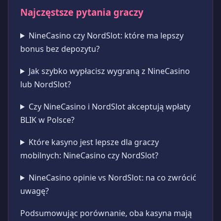
Najczęstsze pytania graczy
NineCasino czy NordSlot: które ma lepszy
bonus bez depozytu?
Jak szybko wypłacisz wygraną z NineCasino
lub NordSlot?
Czy NineCasino i NordSlot akceptują wpłaty
BLIK w Polsce?
Które kasyno jest lepsze dla graczy
mobilnych: NineCasino czy NordSlot?
NineCasino opinie vs NordSlot: na co zwrócić
uwagę?
Podsumowując porównanie, oba kasyna mają