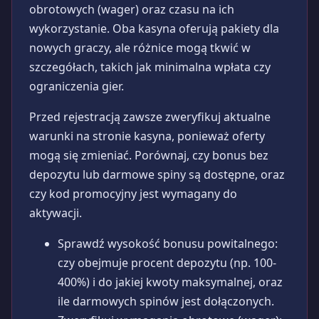
obrotowych (wager) oraz czasu na ich
wykorzystanie. Oba kasyna oferują pakiety dla
nowych graczy, ale różnice mogą tkwić w
szczegółach, takich jak minimalna wpłata czy
ograniczenia gier.
Przed rejestracją zawsze zweryfikuj aktualne
warunki na stronie kasyna, ponieważ oferty
mogą się zmieniać. Porównaj, czy bonus bez
depozytu lub darmowe spiny są dostępne, oraz
czy kod promocyjny jest wymagany do
aktywacji.
Sprawdź wysokość bonusu powitalnego:
czy obejmuje procent depozytu (np. 100-
400%) i do jakiej kwoty maksymalnej, oraz
ile darmowych spinów jest dołączonych.