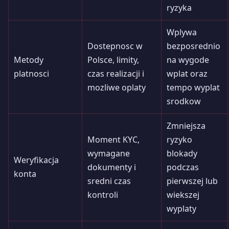
ryzyka
Wplywa
Dostepnosc w
bezposrednio
Metody
Polsce, limity,
na wygode
platnosci
czas realizacji i
wplat oraz
mozliwe oplaty
tempo wyplat
srodkow
Zmniejsza
Moment KYC,
ryzyko
wymagane
blokady
Weryfikacja
dokumenty i
podczas
konta
sredni czas
pierwszej lub
kontroli
wiekszej
wyplaty