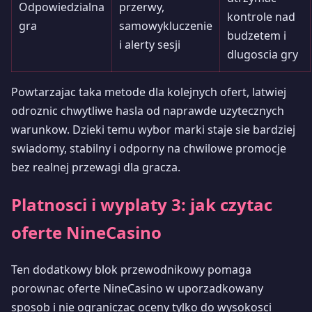
Odpowiedzialna
przerwy,
kontrole nad
gra
samowykluczenie
budzetem i
i alerty sesji
dlugoscia gry
Powtarzajac taka metode dla kolejnych ofert, latwiej
odroznic chwytliwe hasla od naprawde uzytecznych
warunkow. Dzieki temu wybor marki staje sie bardziej
swiadomy, stabilny i odporny na chwilowe promocje
bez realnej przewagi dla gracza.
Platnosci i wyplaty 3: jak czytac
oferte NineCasino
Ten dodatkowy blok przewodnikowy pomaga
porownac oferte NineCasino w uporzadkowany
sposob i nie ograniczac oceny tylko do wysokosci