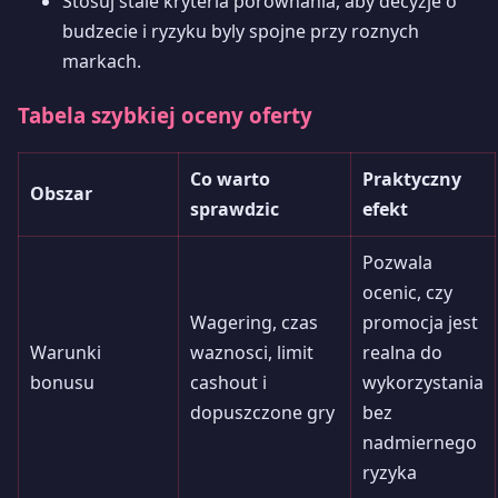
Stosuj stale kryteria porownania, aby decyzje o
budzecie i ryzyku byly spojne przy roznych
markach.
Tabela szybkiej oceny oferty
Co warto
Praktyczny
Obszar
sprawdzic
efekt
Pozwala
ocenic, czy
Wagering, czas
promocja jest
Warunki
waznosci, limit
realna do
bonusu
cashout i
wykorzystania
dopuszczone gry
bez
nadmiernego
ryzyka