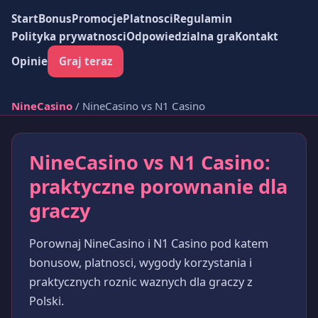
Start
Bonus
Promocje
Platnosci
Regulamin
Polityka prywatnosci
Odpowiedzialna gra
Kontakt
Opinie
Graj teraz
NineCasino
/ NineCasino vs N1 Casino
NineCasino vs N1 Casino:
praktyczne porownanie dla
graczy
Porownaj NineCasino i N1 Casino pod katem
bonusow, platnosci, wygody korzystania i
praktycznych roznic waznych dla graczy z
Polski.