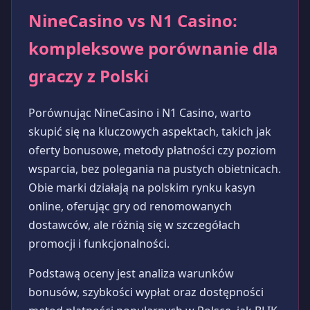
NineCasino vs N1 Casino:
kompleksowe porównanie dla
graczy z Polski
Porównując NineCasino i N1 Casino, warto
skupić się na kluczowych aspektach, takich jak
oferty bonusowe, metody płatności czy poziom
wsparcia, bez polegania na pustych obietnicach.
Obie marki działają na polskim rynku kasyn
online, oferując gry od renomowanych
dostawców, ale różnią się w szczegółach
promocji i funkcjonalności.
Podstawą oceny jest analiza warunków
bonusów, szybkości wypłat oraz dostępności