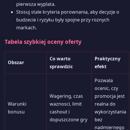
pierwsza wyplata.
Stosuj stale kryteria porownania, aby decyzje o
budzecie i ryzyku byly spojne przy roznych
markach.
Tabela szybkiej oceny oferty
Co warto
Praktyczny
Obszar
sprawdzic
efekt
Pozwala
ocenic, czy
Wagering, czas
promocja jest
Warunki
waznosci, limit
realna do
bonusu
cashout i
wykorzystania
dopuszczone gry
bez
nadmiernego