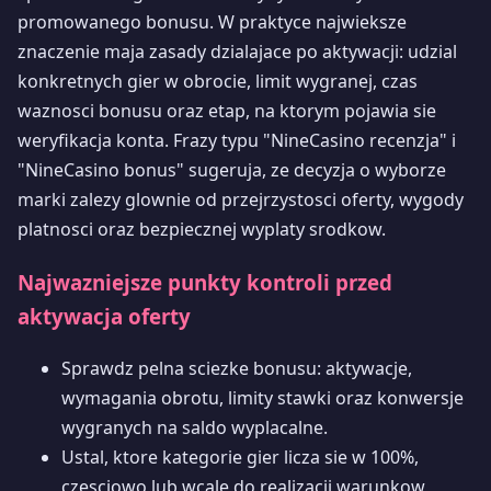
promowanego bonusu. W praktyce najwieksze
znaczenie maja zasady dzialajace po aktywacji: udzial
konkretnych gier w obrocie, limit wygranej, czas
waznosci bonusu oraz etap, na ktorym pojawia sie
weryfikacja konta. Frazy typu "NineCasino recenzja" i
"NineCasino bonus" sugeruja, ze decyzja o wyborze
marki zalezy glownie od przejrzystosci oferty, wygody
platnosci oraz bezpiecznej wyplaty srodkow.
Najwazniejsze punkty kontroli przed
aktywacja oferty
Sprawdz pelna sciezke bonusu: aktywacje,
wymagania obrotu, limity stawki oraz konwersje
wygranych na saldo wyplacalne.
Ustal, ktore kategorie gier licza sie w 100%,
czesciowo lub wcale do realizacji warunkow