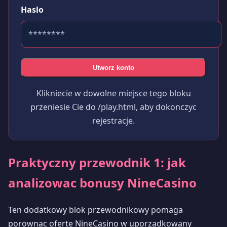
Haslo
Utworz konto
Klikniecie w dowolne miejsce tego bloku
przeniesie Cie do /play.html, aby dokonczyc
rejestracje.
Praktyczny przewodnik 1: jak
analizowac bonusy NineCasino
Ten dodatkowy blok przewodnikowy pomaga
porownac oferte NineCasino w uporzadkowany