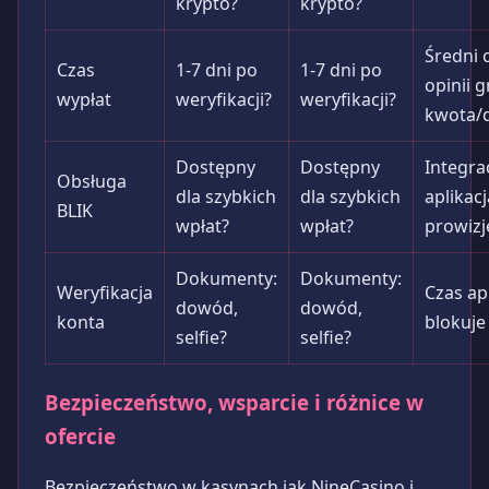
krypto?
krypto?
Średni 
Czas
1-7 dni po
1-7 dni po
opinii g
wypłat
weryfikacji?
weryfikacji?
kwota/
Dostępny
Dostępny
Integra
Obsługa
dla szybkich
dla szybkich
aplikacj
BLIK
wpłat?
wpłat?
prowizj
Dokumenty:
Dokumenty:
Weryfikacja
Czas ap
dowód,
dowód,
konta
blokuje
selfie?
selfie?
Bezpieczeństwo, wsparcie i różnice w
ofercie
Bezpieczeństwo w kasynach jak NineCasino i