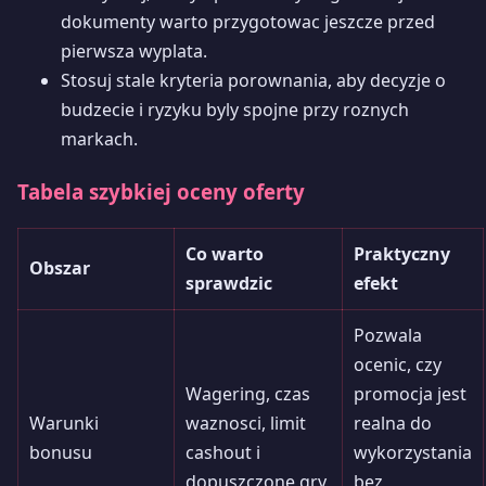
dokumenty warto przygotowac jeszcze przed
pierwsza wyplata.
Stosuj stale kryteria porownania, aby decyzje o
budzecie i ryzyku byly spojne przy roznych
markach.
Tabela szybkiej oceny oferty
Co warto
Praktyczny
Obszar
sprawdzic
efekt
Pozwala
ocenic, czy
Wagering, czas
promocja jest
Warunki
waznosci, limit
realna do
bonusu
cashout i
wykorzystania
dopuszczone gry
bez