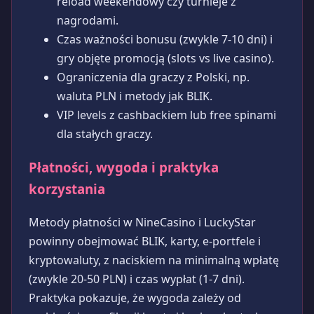
reload weekendowy czy turnieje z
nagrodami.
Czas ważności bonusu (zwykle 7-10 dni) i
gry objęte promocją (slots vs live casino).
Ograniczenia dla graczy z Polski, np.
waluta PLN i metody jak BLIK.
VIP levels z cashbackiem lub free spinami
dla stałych graczy.
Płatności, wygoda i praktyka
korzystania
Metody płatności w NineCasino i LuckyStar
powinny obejmować BLIK, karty, e-portfele i
kryptowaluty, z naciskiem na minimalną wpłatę
(zwykle 20-50 PLN) i czas wypłat (1-7 dni).
Praktyka pokazuje, że wygoda zależy od