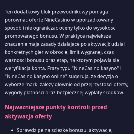
Ten dodatkowy blok przewodnikowy pomaga
porownac oferte NineCasino w uporzadkowany
sposob i nie ograniczac oceny tylko do wysokosci
promowanego bonusu. W praktyce najwieksze
znaczenie maja zasady dzialajace po aktywacji: udzial
konkretnych gier w obrocie, limit wygranej, czas
waznosci bonusu oraz etap, na ktorym pojawia sie
weryfikacja konta. Frazy typu "NineCasino kasyno" i
"NineCasino kasyno online" sugeruja, ze decyzja o
wyborze marki zalezy glownie od przejrzystosci oferty,
wygody platnosci oraz bezpiecznej wyplaty srodkow.
Najwazniejsze punkty kontroli przed
aktywacja oferty
Sprawdz pelna sciezke bonusu: aktywacje,