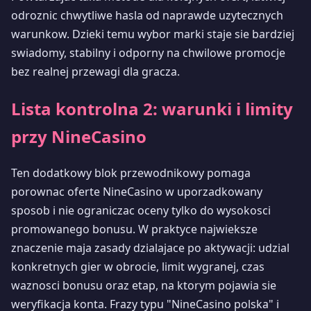
odroznic chwytliwe hasla od naprawde uzytecznych
warunkow. Dzieki temu wybor marki staje sie bardziej
swiadomy, stabilny i odporny na chwilowe promocje
bez realnej przewagi dla gracza.
Lista kontrolna 2: warunki i limity
przy NineCasino
Ten dodatkowy blok przewodnikowy pomaga
porownac oferte NineCasino w uporzadkowany
sposob i nie ograniczac oceny tylko do wysokosci
promowanego bonusu. W praktyce najwieksze
znaczenie maja zasady dzialajace po aktywacji: udzial
konkretnych gier w obrocie, limit wygranej, czas
waznosci bonusu oraz etap, na ktorym pojawia sie
weryfikacja konta. Frazy typu "NineCasino polska" i