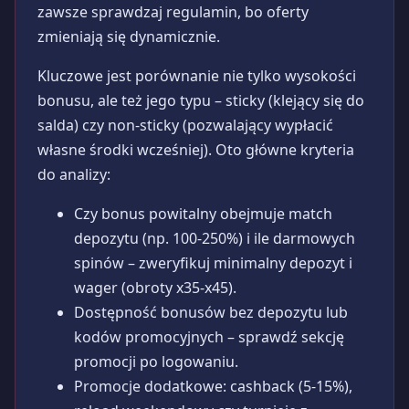
zawsze sprawdzaj regulamin, bo oferty
zmieniają się dynamicznie.
Kluczowe jest porównanie nie tylko wysokości
bonusu, ale też jego typu – sticky (klejący się do
salda) czy non-sticky (pozwalający wypłacić
własne środki wcześniej). Oto główne kryteria
do analizy:
Czy bonus powitalny obejmuje match
depozytu (np. 100-250%) i ile darmowych
spinów – zweryfikuj minimalny depozyt i
wager (obroty x35-x45).
Dostępność bonusów bez depozytu lub
kodów promocyjnych – sprawdź sekcję
promocji po logowaniu.
Promocje dodatkowe: cashback (5-15%),