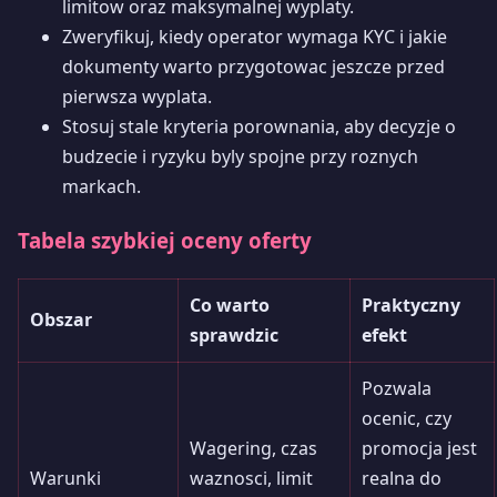
limitow oraz maksymalnej wyplaty.
Zweryfikuj, kiedy operator wymaga KYC i jakie
dokumenty warto przygotowac jeszcze przed
pierwsza wyplata.
Stosuj stale kryteria porownania, aby decyzje o
budzecie i ryzyku byly spojne przy roznych
markach.
Tabela szybkiej oceny oferty
Co warto
Praktyczny
Obszar
sprawdzic
efekt
Pozwala
ocenic, czy
Wagering, czas
promocja jest
Warunki
waznosci, limit
realna do