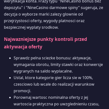
weryfikacja konta. Frazy typu "NineCasino bonus bez
depozytu" i "NineCasino darmowe spiny" sugeruja, ze
decyzja o wyborze marki zalezy glownie od
przejrzystosci oferty, wygody platnosci oraz
bezpiecznej wyplaty srodkow.
Najwazniejsze punkty kontroli przed
aktywacja oferty
Sprawdz pelna sciezke bonusu: aktywacje,
wymagania obrotu, limity stawki oraz konwersje
wygranych na saldo wyplacalne.
Ustal, ktore kategorie gier licza sie w 100%,
czesciowo lub wcale do realizacji warunkow
promocji.
Porownaj wartosc nominalna oferty z jej
wartoscia praktyczna po uwzglednieniu czasu,