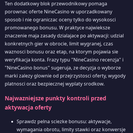
Ten dodatkowy blok przewodnikowy pomaga
porownac oferte NineCasino w uporzadkowany
sposob i nie ograniczac oceny tylko do wysokosci
promowanego bonusu. W praktyce najwieksze
znaczenie maja zasady dzialajace po aktywacji: udzial
konkretnych gier w obrocie, limit wygranej, czas
waznosci bonusu oraz etap, na ktorym pojawia sie
weryfikacja konta. Frazy typu "NineCasino recenzja" i
"NineCasino bonus" sugeruja, ze decyzja o wyborze
marki zalezy glownie od przejrzystosci oferty, wygody
platnosci oraz bezpiecznej wyplaty srodkow.
Najwazniejsze punkty kontroli przed
aktywacja oferty
Sprawdz pelna sciezke bonusu: aktywacje,
wymagania obrotu, limity stawki oraz konwersje