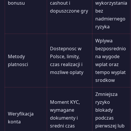
bonusu
cashout i
wykorzystania
dopuszczone gry
bez
nadmiernego
ryzyka
Wplywa
Dostepnosc w
bezposrednio
Metody
Polsce, limity,
na wygode
platnosci
czas realizacji i
wplat oraz
mozliwe oplaty
tempo wyplat
srodkow
Zmniejsza
Moment KYC,
ryzyko
wymagane
blokady
Weryfikacja
dokumenty i
podczas
konta
sredni czas
pierwszej lub