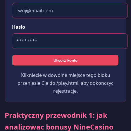
Haslo
Utworz konto
Klikniecie w dowolne miejsce tego bloku
przeniesie Cie do /play.html, aby dokonczyc
rejestracje.
Praktyczny przewodnik 1: jak
analizowac bonusy NineCasino