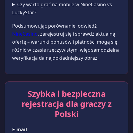
Czy warto grać na mobile w NineCasino vs
LuckyStar?
Podsumowując porównanie, odwiedź
NineCasino
, zarejestruj się i sprawdź aktualną
ofertę – warunki bonusów i płatności mogą się
różnić w czasie rzeczywistym, więc samodzielna
weryfikacja da najdokładniejszy obraz.
Szybka i bezpieczna
rejestracja dla graczy z
Polski
E-mail