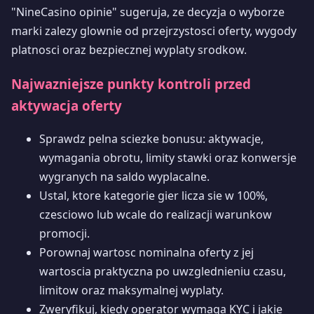
"NineCasino opinie" sugeruja, ze decyzja o wyborze
marki zalezy glownie od przejrzystosci oferty, wygody
platnosci oraz bezpiecznej wyplaty srodkow.
Najwazniejsze punkty kontroli przed
aktywacja oferty
Sprawdz pelna sciezke bonusu: aktywacje,
wymagania obrotu, limity stawki oraz konwersje
wygranych na saldo wyplacalne.
Ustal, ktore kategorie gier licza sie w 100%,
czesciowo lub wcale do realizacji warunkow
promocji.
Porownaj wartosc nominalna oferty z jej
wartoscia praktyczna po uwzglednieniu czasu,
limitow oraz maksymalnej wyplaty.
Zweryfikuj, kiedy operator wymaga KYC i jakie