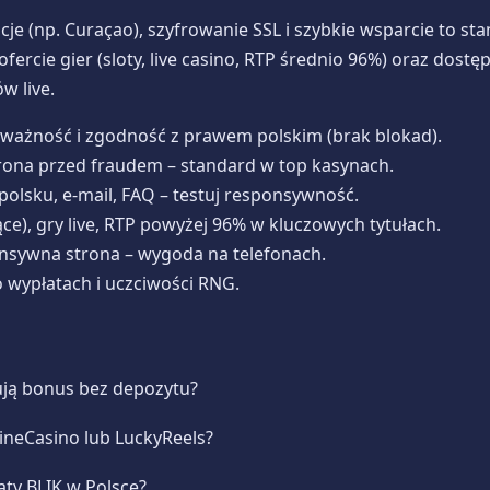
je (np. Curaçao), szyfrowanie SSL i szybkie wsparcie to s
fercie gier (sloty, live casino, RTP średnio 96%) oraz dostę
w live.
dź ważność i zgodność z prawem polskim (brak blokad).
hrona przed fraudem – standard w top kasynach.
 polsku, e-mail, FAQ – testuj responsywność.
iące), gry live, RTP powyżej 96% w kluczowych tytułach.
onsywna strona – wygoda na telefonach.
 o wypłatach i uczciwości RNG.
ują bonus bez depozytu?
ineCasino lub LuckyReels?
aty BLIK w Polsce?