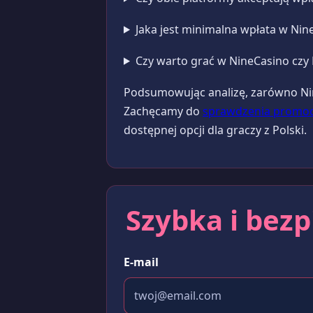
Jaka jest minimalna wpłata w Nin
Czy warto grać w NineCasino czy 
Podsumowując analizę, zarówno Nine
Zachęcamy do
sprawdzenia promoc
dostępnej opcji dla graczy z Polski.
Szybka i bezp
E-mail