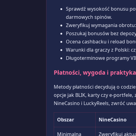
Sprawdź wysokość bonusu powi
darmowych spinów.
Zweryfikuj wymagania obrotu:
Poszukaj bonusów bez depozyt
Ocena cashbacku i reload bon
Warunki dla graczy z Polski: 
Długoterminowe programy VIP:
Płatności, wygoda i praktyka
Metody płatności decydują o codzie
opcje jak BLIK, karty czy e-portfel
NineCasino i LuckyReels, zwróć uwa
Obszar
NineCasino
Minimalna
Zweryfikuj aktu