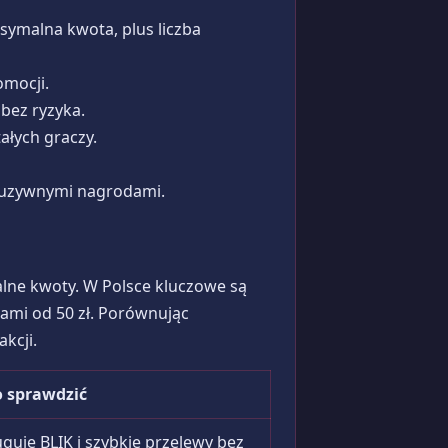
symalna kwota, plus liczba
omocji.
bez ryzyka.
ałych graczy.
kluzywnymi nagrodami.
alne kwoty. W Polsce kluczowe są
tami od 50 zł. Porównując
kcji.
o sprawdzić
guje BLIK i szybkie przelewy bez