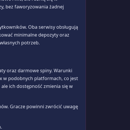
czy, bez faworyzowania żadnej
żytkowników. Oba serwisy obsługują
fikować minimalne depozyty oraz
 własnych potrzeb.
łaty oraz darmowe spiny. Warunki
0x w podobnych platformach, co jest
le ich dostępność zmienia się w
inów. Gracze powinni zwrócić uwagę
.