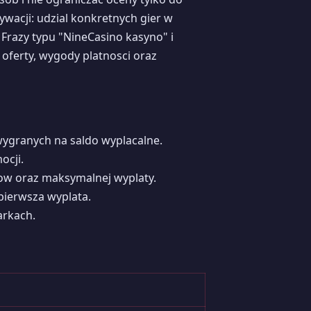
wacji: udzial konkretnych gier w
 Frazy typu "NineCasino kasyno" i
 oferty, wygody platnosci oraz
wygranych na saldo wyplacalne.
ocji.
tow oraz maksymalnej wyplaty.
pierwsza wyplata.
arkach.