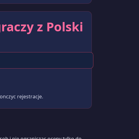
raczy z Polski
onczyc rejestracje.
 i nie ograniczac oceny tylko do