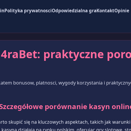
in
Polityka prywatnosci
Odpowiedzialna gra
Kontakt
Opinie
 4raBet: praktyczne por
atem bonusow, platnosci, wygody korzystania i praktyczny
 Szczegółowe porównanie kasyn online 
arto skupić się na kluczowych aspektach, takich jak warun
 kasyna działają na rynku polskim, oferując gry slotowe, stoł