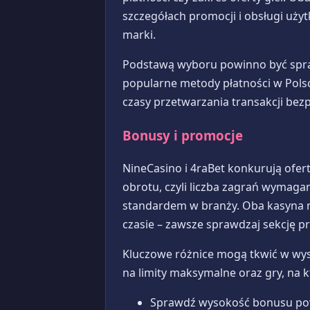
szczegółach promocji i obsługi użyt
marki.
Podstawą wyboru powinno być sprawd
popularne metody płatności w Polsce
czasy przetwarzania transakcji be
Bonusy i promocje
NineCasino i 4raBet konkurują ofe
obrotu, czyli liczba zagrań wymaga
standardem w branży. Oba kasyna m
czasie – zawsze sprawdzaj sekcję pro
Kluczowe różnice mogą tkwić w wys
na limity maksymalne oraz gry, na 
Sprawdź wysokość bonusu pow